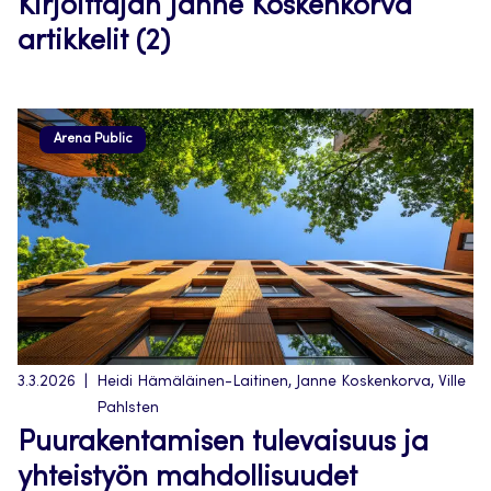
Kirjoittajan Janne Koskenkorva
artikkelit (2)
Arena Public
3.3.2026
Heidi Hämäläinen-Laitinen, Janne Koskenkorva, Ville
Pahlsten
Puurakentamisen tulevaisuus ja
yhteistyön mahdollisuudet