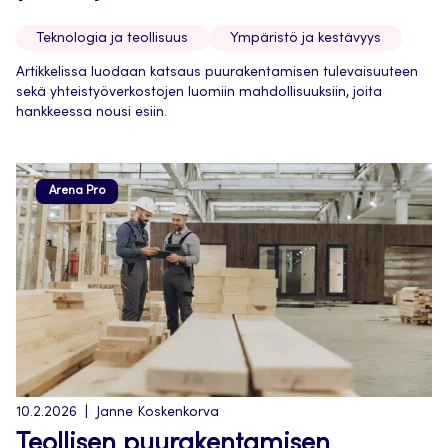
Teknologia ja teollisuus
Ympäristö ja kestävyys
Artikkelissa luodaan katsaus puurakentamisen tulevaisuuteen
sekä yhteistyöverkostojen luomiin mahdollisuuksiin, joita
hankkeessa nousi esiin.
Arena Pro
10.2.2026
Janne Koskenkorva
Teollisen puurakentamisen