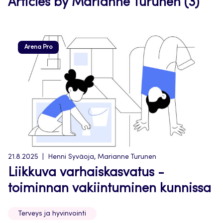
Articles by Marianne Turunen (3)
Arena Pro
21.8.2025
Henni Syväoja, Marianne Turunen
Liikkuva varhaiskasvatus -
toiminnan vakiintuminen kunnissa
Terveys ja hyvinvointi