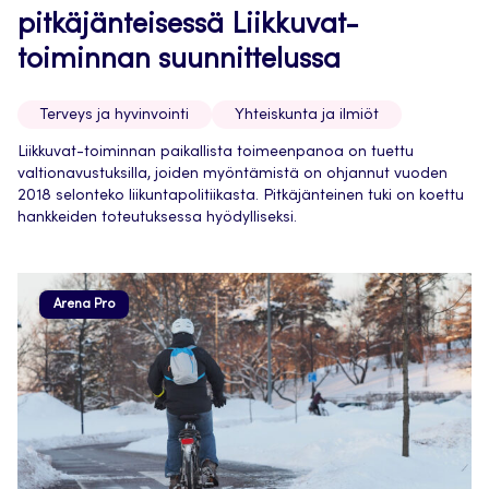
pitkäjänteisessä Liikkuvat-
toiminnan suunnittelussa
Terveys ja hyvinvointi
Yhteiskunta ja ilmiöt
Liikkuvat-toiminnan paikallista toimeenpanoa on tuettu
valtionavustuksilla, joiden myöntämistä on ohjannut vuoden
2018 selonteko liikuntapolitiikasta. Pitkäjänteinen tuki on koettu
hankkeiden toteutuksessa hyödylliseksi.
Arena Pro