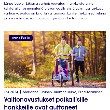
Lähes puolet Liikkuva varhaiskasvatus -hankkeista arvioi
kehitetyillä toimenpiteillä olevan edellytyksiä vakiintua. Liikkuva
varhaiskasvatus on kirjattu valtaosaan kuntien liikkumisohjelmia
ja noin kolmasosaan laajoja hyvinvointikertomuksia.
Arena Public
17.4.2024
Marianne Turunen, Tuomas Kukko, Elina Tarkiainen
Valtionavustukset paikallisille
hankkeille ovat auttaneet