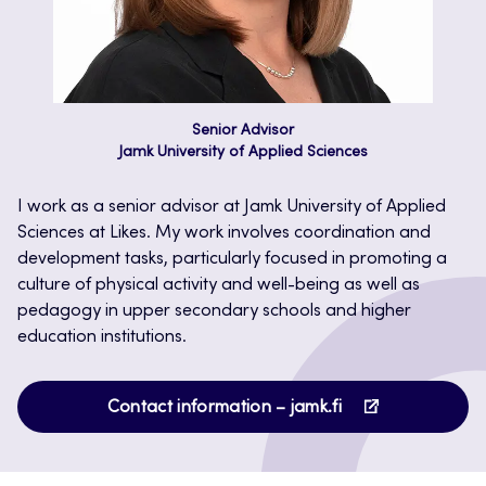
Senior Advisor
Jamk University of Applied Sciences
I work as a senior advisor at Jamk University of Applied
Sciences at Likes. My work involves coordination and
development tasks, particularly focused in promoting a
culture of physical activity and well-being as well as
pedagogy in upper secondary schools and higher
education institutions.
Opens
Contact information – jamk.fi
in
a
new