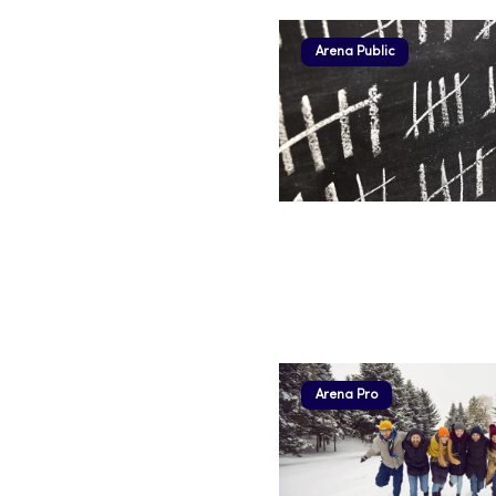
Arena Public
Arena Pro