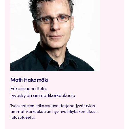
Matti Hakamäki
Erikoissuunnittelija
Jyväskylän ammattikorkeakoulu
Työskentelen erikoissuunnittelijana Jyväskylän
ammattikorkeakoulun hyvinvointiyksikön Likes-
tulosalueella.