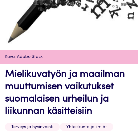
Kuva: Adobe Stock
Mielikuvatyön ja maailman
muuttumisen vaikutukset
suomalaisen urheilun ja
liikunnan käsitteisiin
Terveys ja hyvinvointi
Yhteiskunta ja ilmiöt