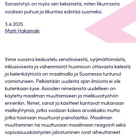
Sanastotyö on myös sen keksimistä, miten liikunnasta
voidaan puhua ja liikuntaa edistää suomeksi.
3.4.2025
Matti Hakamäki
Viime vuosina keskustelu sensitiivisestä, syrjimättömästä,
inklusiivisesta ja vähemmistöt huomioon ottavasta kielestä
ja kielenkäytöstä on maailmalla ja Suomessa tuntunut
voimistuneen. Pelkästään uudesta ajan ilmiöstä ei ole
kuitenkaan kyse. Asioiden nimeämistä uudelleen on
käytetty maailman muuttamiseen ja mielikuvatyöhön
ennenkin. Nimet, sanat ja käsitteet kantavat mukanaan
mielleyhtymiä, jotka voidaan kokea arvokkaiksi mutta
jotka toisinaan muuttuvat painolastiksi. Maailman
muuttaminen tai muuttuvaan maailmaan reagointi sekä
sopivaisuuskäsitysten jalostuminen ovat aiheuttaneet