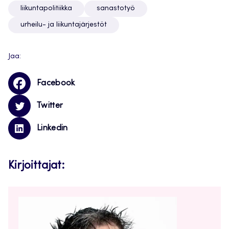
liikuntapolitiikka
sanastotyö
urheilu- ja liikuntajärjestöt
Jaa:
Facebook
Twitter
Linkedin
Kirjoittajat: