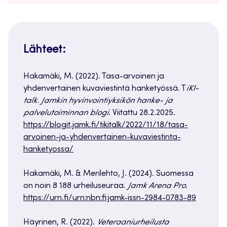
Lähteet:
Hakamäki, M. (2022). Tasa-arvoinen ja
yhdenvertainen kuvaviestintä hanketyössä. T
iKI-
talk. Jamkin hyvinvointiyksikön hanke- ja
palvelutoiminnan blogi
. Viitattu 28.2.2025.
https://blogit.jamk.fi/tikitalk/2022/11/18/tasa-
arvoinen-ja-yhdenvertainen-kuvaviestinta-
hanketyossa/
Hakamäki, M. & Merilehto, J. (2024). Suomessa
on noin 8 188 urheiluseuraa.
Jamk Arena Pro
.
https://urn.fi/urn:nbn:fi:jamk-issn-2984-0783-89
Häyrinen, R. (2022).
Veteraaniurheilusta