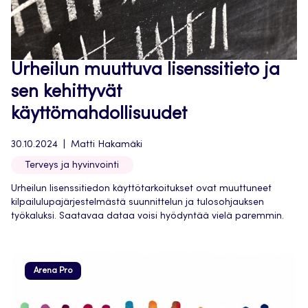
Urheilun muuttuva lisenssitieto ja
sen kehittyvät
käyttömahdollisuudet
30.10.2024
Matti Hakamäki
Terveys ja hyvinvointi
Urheilun lisenssitiedon käyttötarkoitukset ovat muuttuneet
kilpailulupajärjestelmästä suunnittelun ja tulosohjauksen
työkaluksi. Saatavaa dataa voisi hyödyntää vielä paremmin.
Arena Pro