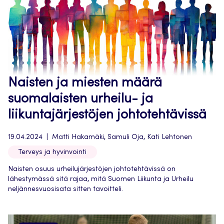
Naisten ja miesten määrä
suomalaisten urheilu- ja
liikuntajärjestöjen johtotehtävissä
19.04.2024
Matti Hakamäki, Samuli Oja, Kati Lehtonen
Terveys ja hyvinvointi
Naisten osuus urheilujärjestöjen johtotehtävissä on
lähestymässä sitä rajaa, mitä Suomen Liikunta ja Urheilu
neljännesvuosisata sitten tavoitteli.