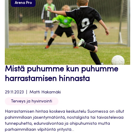
Arena Pro
Mistä puhumme kun puhumme
harrastamisen hinnasta
29.11.2023
Matti Hakamäki
Terveys ja hyvinvointi
Harrastamisen hintaa koskeva keskustelu Suomessa on ollut
pahimmillaan jäsentymätöntä, nostalgista tai taivastelevaa
tunnepuhetta, edunvalvontaa ja ohipuhumista mutta
parhaimmillaan vilpitöntä yritystä...