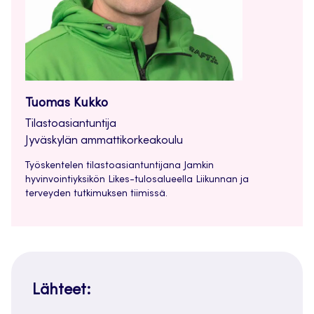
Tuomas Kukko
Tilastoasiantuntija
Jyväskylän ammattikorkeakoulu
Työskentelen tilastoasiantuntijana Jamkin
hyvinvointiyksikön Likes-tulosalueella Liikunnan ja
terveyden tutkimuksen tiimissä.
Lähteet: