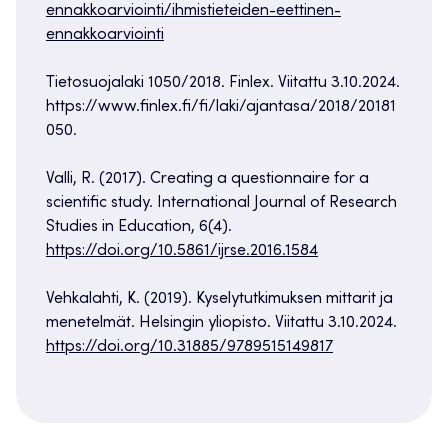
ennakkoarviointi/ihmistieteiden-eettinen-
ennakkoarviointi
Tietosuojalaki 1050/2018. Finlex. Viitattu 3.10.2024.
https://www.finlex.fi/fi/laki/ajantasa/2018/20181
050.
Valli, R. (2017). Creating a questionnaire for a
scientific study. International Journal of Research
Studies in Education, 6(4).
https://doi.org/10.5861/ijrse.2016.1584
Vehkalahti, K. (2019). Kyselytutkimuksen mittarit ja
menetelmät. Helsingin yliopisto. Viitattu 3.10.2024.
https://doi.org/10.31885/9789515149817