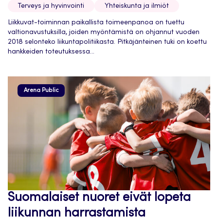
Terveys ja hyvinvointi
Yhteiskunta ja ilmiöt
Liikkuvat-toiminnan paikallista toimeenpanoa on tuettu
valtionavustuksilla, joiden myöntämistä on ohjannut vuoden
2018 selonteko liikuntapolitiikasta. Pitkäjänteinen tuki on koettu
hankkeiden toteutuksessa...
Arena Public
Suomalaiset nuoret eivät lopeta
liikunnan harrastamista