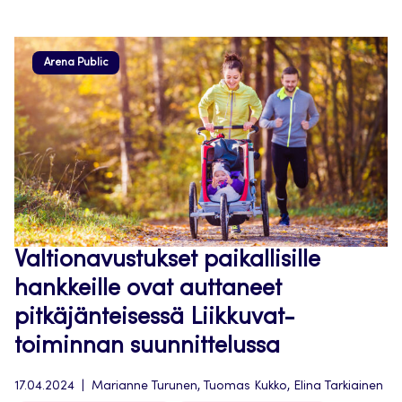
Arena Public
Valtionavustukset paikallisille
hankkeille ovat auttaneet
pitkäjänteisessä Liikkuvat-
toiminnan suunnittelussa
17.04.2024
Marianne Turunen, Tuomas Kukko, Elina Tarkiainen