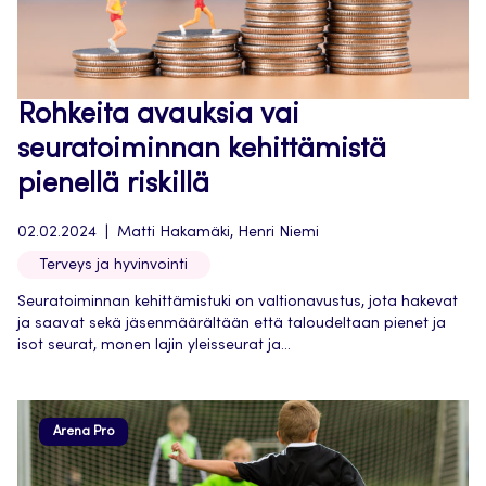
Rohkeita avauksia vai
seuratoiminnan kehittämistä
pienellä riskillä
02.02.2024
Matti Hakamäki, Henri Niemi
Terveys ja hyvinvointi
Seuratoiminnan kehittämistuki on valtionavustus, jota hakevat
ja saavat sekä jäsenmäärältään että taloudeltaan pienet ja
isot seurat, monen lajin yleisseurat ja...
Arena Pro