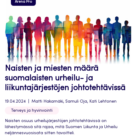
Arena Pro
Naisten ja miesten määrä
suomalaisten urheilu- ja
liikuntajärjestöjen johtotehtävissä
19.04.2024
Matti Hakamäki, Samuli Oja, Kati Lehtonen
Terveys ja hyvinvointi
Naisten osuus urheilujärjestöjen johtotehtävissä on
lähestymässä sitä rajaa, mitä Suomen Liikunta ja Urheilu
neljännesvuosisata sitten tavoitteli.