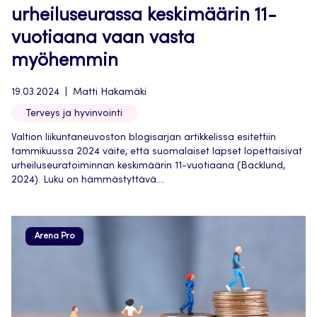
urheiluseurassa keskimäärin 11-
vuotiaana vaan vasta
myöhemmin
19.03.2024
Matti Hakamäki
Terveys ja hyvinvointi
Valtion liikuntaneuvoston blogisarjan artikkelissa esitettiin
tammikuussa 2024 väite, että suomalaiset lapset lopettaisivat
urheiluseuratoiminnan keskimäärin 11-vuotiaana (Backlund,
2024). Luku on hämmästyttävä....
Arena Pro