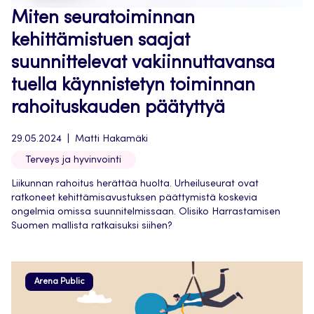
Miten seuratoiminnan
kehittämistuen saajat
suunnittelevat vakiinnuttavansa
tuella käynnistetyn toiminnan
rahoituskauden päätyttyä
29.05.2024
Matti Hakamäki
Terveys ja hyvinvointi
Liikunnan rahoitus herättää huolta. Urheiluseurat ovat
ratkoneet kehittämisavustuksen päättymistä koskevia
ongelmia omissa suunnitelmissaan. Olisiko Harrastamisen
Suomen mallista ratkaisuksi siihen?
Arena Public