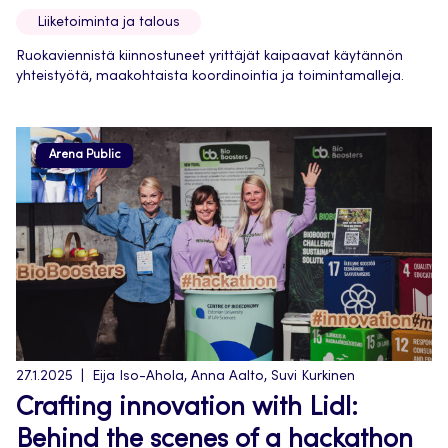
Liiketoiminta ja talous
Ruokaviennistä kiinnostuneet yrittäjät kaipaavat käytännön
yhteistyötä, maakohtaista koordinointia ja toimintamalleja.
Arena Public
27.1.2025
Eija Iso-Ahola, Anna Aalto, Suvi Kurkinen
Crafting innovation with Lidl:
Behind the scenes of a hackathon