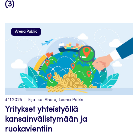
(3)
Arena Public
4.11.2025
Eija Iso-Ahola, Leena Pölkki
Yritykset yhteistyöllä
kansainvälistymään ja
ruokavientiin