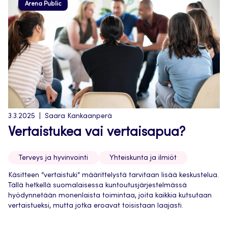
Arena Public
3.3.2025
Saara Kankaanperä
Vertaistukea vai vertaisapua?
Terveys ja hyvinvointi
Yhteiskunta ja ilmiöt
Käsitteen ”vertaistuki” määrittelystä tarvitaan lisää keskustelua.
Tällä hetkellä suomalaisessa kuntoutusjärjestelmässä
hyödynnetään monenlaista toimintaa, joita kaikkia kutsutaan
vertaistueksi, mutta jotka eroavat toisistaan laajasti.