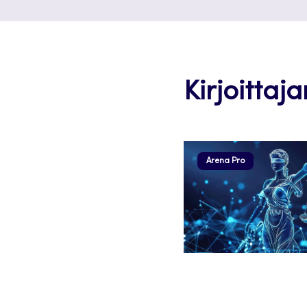
Kirjoittaja
Arena Pro