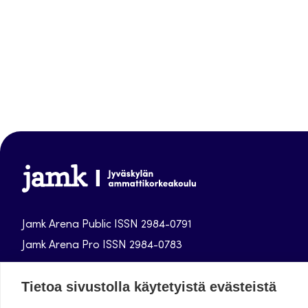
Jamk
Arena
Jamk Arena Public ISSN 2984-0791
Jamk Arena Pro ISSN 2984-0783
Jyväskylän ammattikorkeakoulun julkaisut
Tietoa sivustolla käytetyistä evästeistä