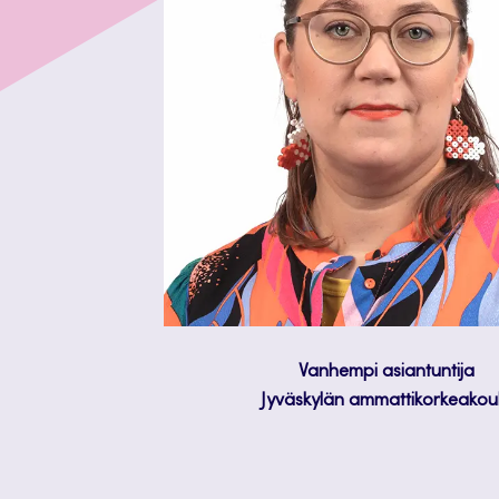
Vanhempi asiantuntija
Jyväskylän ammattikorkeakou