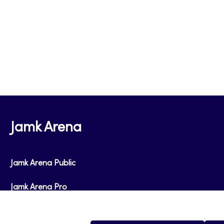
Jamk Arena
Jamk Arena Public
Jamk Arena Pro
Podcastit