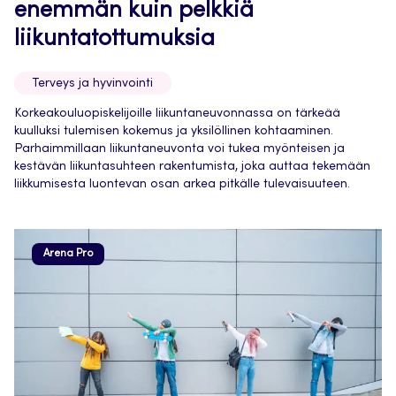
enemmän kuin pelkkiä
liikuntatottumuksia
Terveys ja hyvinvointi
Korkeakouluopiskelijoille liikuntaneuvonnassa on tärkeää
kuulluksi tulemisen kokemus ja yksilöllinen kohtaaminen.
Parhaimmillaan liikuntaneuvonta voi tukea myönteisen ja
kestävän liikuntasuhteen rakentumista, joka auttaa tekemään
liikkumisesta luontevan osan arkea pitkälle tulevaisuuteen.
Arena Pro