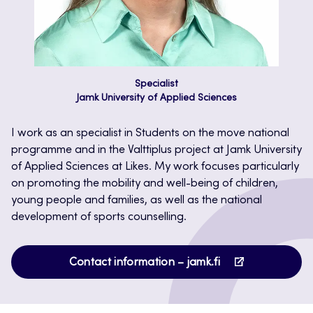
Specialist
Jamk University of Applied Sciences
I work as an specialist in Students on the move national
programme and in the Valttiplus project at Jamk University
of Applied Sciences at Likes. My work focuses particularly
on promoting the mobility and well-being of children,
young people and families, as well as the national
development of sports counselling.
Opens
Contact information – jamk.fi
in
a
new