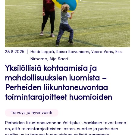
28.8.2025
Heidi Leppä, Kaisa Koivuniemi, Veera Varis, Essi
Nirhamo, Aija Saari
Yksilöllisiä kohtaamisia ja
mahdollisuuksien luomista –
Perheiden liikuntaneuvontaa
toimintarajoitteet huomioiden
Terveys ja hyvinvointi
Perheiden liikuntaneuvonnan Valttiplus -hankkeen tavoitteena
on, että toimintarajoitteisten lasten, nuorten ja perheiden