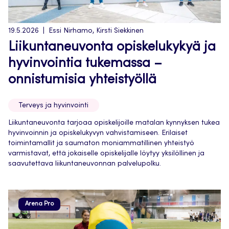
19.5.2026
Essi Nirhamo, Kirsti Siekkinen
Liikuntaneuvonta opiskelukykyä ja
hyvinvointia tukemassa –
onnistumisia yhteistyöllä
Terveys ja hyvinvointi
Liikuntaneuvonta tarjoaa opiskelijoille matalan kynnyksen tukea
hyvinvoinnin ja opiskelukyvyn vahvistamiseen. Erilaiset
toimintamallit ja saumaton moniammatillinen yhteistyö
varmistavat, että jokaiselle opiskelijalle löytyy yksilöllinen ja
saavutettava liikuntaneuvonnan palvelupolku.
Arena Pro