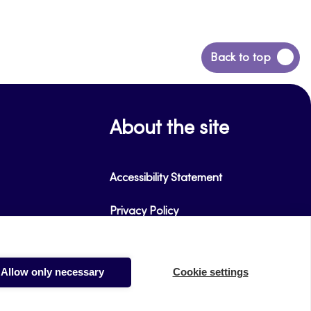
Back
Back to top
to
top
About the site
Accessibility Statement
Privacy Policy
Takedown request
Allow only necessary
Cookie settings
Cookies