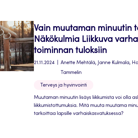
Vain muutaman minuutin 
Näkökulmia Liikkuva varha
toiminnan tuloksiin
21.11.2024
Anette Mehtälä, Janne Kulmala, Ha
Tammelin
Terveys ja hyvinvointi
Muutaman minuutin lisäys liikkumista voi olla a
liikkumistottumuksia. Mitä muuta muutama minuutt
tarkoittaa lapsille varhaiskasvatuksessa?