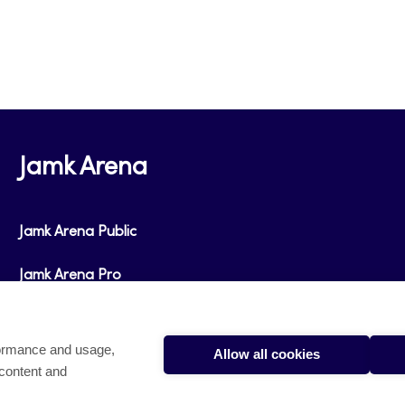
Jamk Arena
Jamk Arena Public
Jamk Arena Pro
formance and usage,
Allow all cookies
 content and