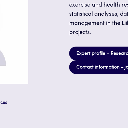
exercise and health r
statistical analyses, 
management in the Lii
projects.
Expert profile – Researc
Contact information – j
nces