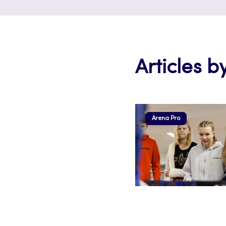
Articles 
Arena Pro