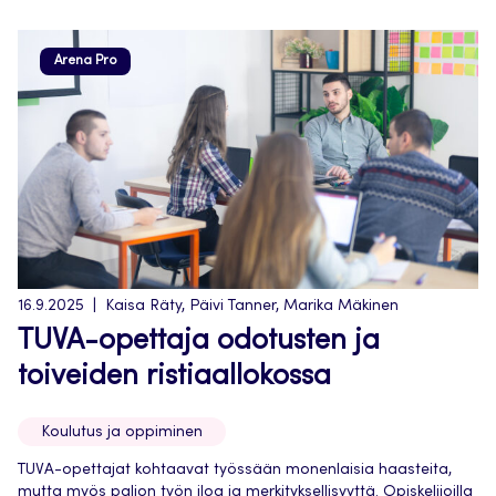
Arena Pro
16.9.2025
Kaisa Räty, Päivi Tanner, Marika Mäkinen
TUVA-opettaja odotusten ja
toiveiden ristiaallokossa
Koulutus ja oppiminen
TUVA-opettajat kohtaavat työssään monenlaisia haasteita,
mutta myös paljon työn iloa ja merkityksellisyyttä. Opiskelijoilla