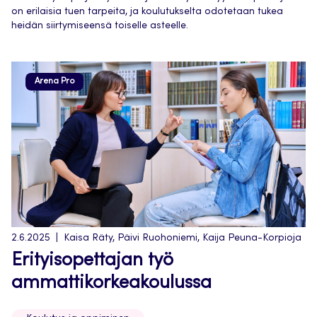
on erilaisia tuen tarpeita, ja koulutukselta odotetaan tukea
heidän siirtymiseensä toiselle asteelle.
Arena Pro
2.6.2025
Kaisa Räty, Päivi Ruohoniemi, Kaija Peuna-Korpioja
Erityisopettajan työ
ammattikorkeakoulussa