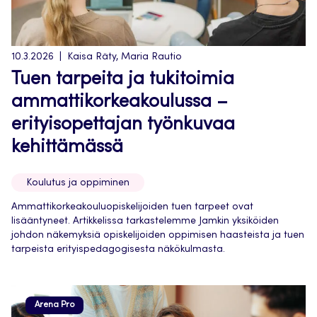
10.3.2026
Kaisa Räty, Maria Rautio
Tuen tarpeita ja tukitoimia
ammattikorkeakoulussa –
erityisopettajan työnkuvaa
kehittämässä
Koulutus ja oppiminen
Ammattikorkeakouluopiskelijoiden tuen tarpeet ovat
lisääntyneet. Artikkelissa tarkastelemme Jamkin yksiköiden
johdon näkemyksiä opiskelijoiden oppimisen haasteista ja tuen
tarpeista erityispedagogisesta näkökulmasta.
Arena Pro