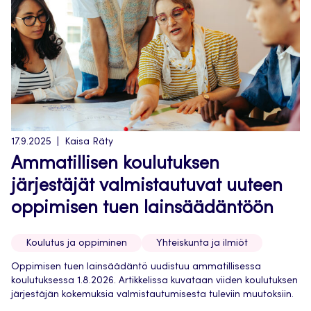
17.9.2025
Kaisa Räty
Ammatillisen koulutuksen
järjestäjät valmistautuvat uuteen
oppimisen tuen lainsäädäntöön
Koulutus ja oppiminen
Yhteiskunta ja ilmiöt
Oppimisen tuen lainsäädäntö uudistuu ammatillisessa
koulutuksessa 1.8.2026. Artikkelissa kuvataan viiden koulutuksen
järjestäjän kokemuksia valmistautumisesta tuleviin muutoksiin.