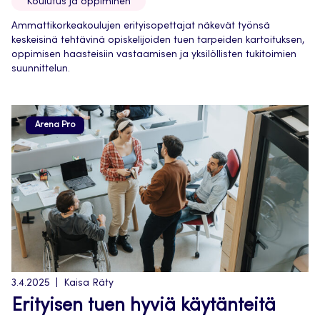
Koulutus ja oppiminen
Ammattikorkeakoulujen erityisopettajat näkevät työnsä
keskeisinä tehtävinä opiskelijoiden tuen tarpeiden kartoituksen,
oppimisen haasteisiin vastaamisen ja yksilöllisten tukitoimien
suunnittelun.
Arena Pro
3.4.2025
Kaisa Räty
Erityisen tuen hyviä käytänteitä