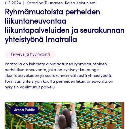
11.6.2024
Katariina Tuunanen, Kaisa Koivuniemi
Ryhmämuotoista perheiden
liikuntaneuvontaa
liikuntapalveluiden ja seurakunnan
yhteistyönä Imatralla
Terveys ja hyvinvointi
Imatralla on kehitetty ainutlaatuinen ryhmämuotoinen
perheliikuntaneuvonta, joka on syntynyt kaupungin
liikuntapalveluiden ja seurakunnan välisestä yhteistyöstä.
Toimivan yhteistyön kautta perheiden liikuntaneuvonta on
nykyisin vakiintunut palvelu.
Arena Public