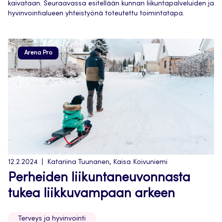
kaivataan. Seuraavassa esitellään kunnan liikuntapalveluiden ja
hyvinvointialueen yhteistyönä toteutettu toimintatapa.
Arena Pro
12.2.2024
Katariina Tuunanen, Kaisa Koivuniemi
Perheiden liikuntaneuvonnasta
tukea liikkuvampaan arkeen
Terveys ja hyvinvointi