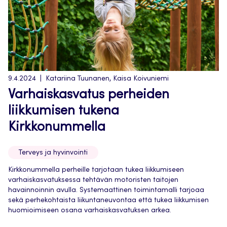
9.4.2024
Katariina Tuunanen, Kaisa Koivuniemi
Varhaiskasvatus perheiden
liikkumisen tukena
Kirkkonummella
Terveys ja hyvinvointi
Kirkkonummella perheille tarjotaan tukea liikkumiseen
varhaiskasvatuksessa tehtävän motoristen taitojen
havainnoinnin avulla. Systemaattinen toimintamalli tarjoaa
sekä perhekohtaista liikuntaneuvontaa että tukea liikkumisen
huomioimiseen osana varhaiskasvatuksen arkea.