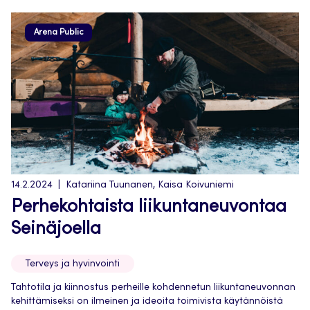
Arena Public
14.2.2024
Katariina Tuunanen, Kaisa Koivuniemi
Perhekohtaista liikuntaneuvontaa
Seinäjoella
Terveys ja hyvinvointi
Tahtotila ja kiinnostus perheille kohdennetun liikuntaneuvonnan
kehittämiseksi on ilmeinen ja ideoita toimivista käytännöistä