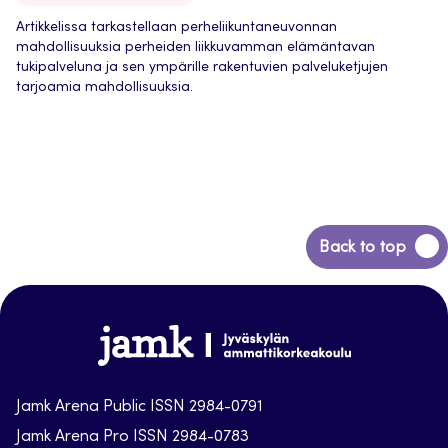
Artikkelissa tarkastellaan perheliikuntaneuvonnan
mahdollisuuksia perheiden liikkuvamman elämäntavan
tukipalveluna ja sen ympärille rakentuvien palveluketjujen
tarjoamia mahdollisuuksia.
Back
Back to top
to
top
Jamk-
arena
Jamk Arena Public ISSN 2984-0791
Jamk Arena Pro ISSN 2984-0783