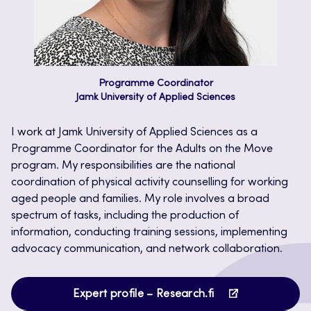
Programme Coordinator
Jamk University of Applied Sciences
I work at Jamk University of Applied Sciences as a
Programme Coordinator for the Adults on the Move
program. My responsibilities are the national
coordination of physical activity counselling for working
aged people and families. My role involves a broad
spectrum of tasks, including the production of
information, conducting training sessions, implementing
advocacy communication, and network collaboration.
Opens
Expert profile – Research.fi
in