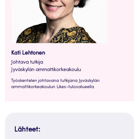
Kati Lehtonen
Johtava tutkija
Jyväskylän ammattikorkeakoulu
Työskentelen johtavana tutkijana Jyväskylän
ammattikorkeakoulun Likes-tulosalueella.
Lähteet: