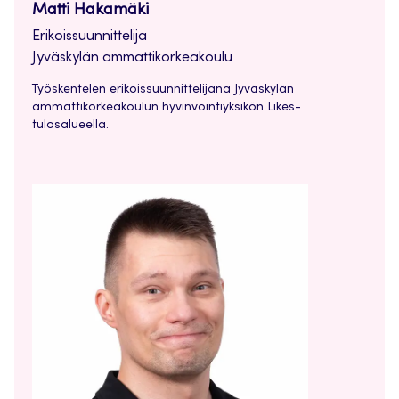
Matti Hakamäki
Erikoissuunnittelija
Jyväskylän ammattikorkeakoulu
Työskentelen erikoissuunnittelijana Jyväskylän
ammattikorkeakoulun hyvinvointiyksikön Likes-
tulosalueella.