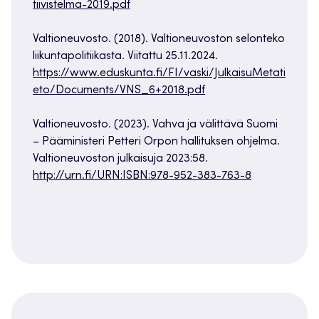
tiivis­telma-2019.pdf
Valtioneuvosto. (2018). Valtioneuvoston selonteko
liikuntapolitiikasta. Viitattu 25.11.2024.
https://www.eduskunta.fi/FI/vaski/JulkaisuMetati
eto/Documents/VNS_6+2018.pdf
Valtioneuvosto. (2023). Vahva ja välittävä Suomi
– Pääministeri Petteri Orpon hallituksen ohjelma.
Valtioneuvoston julkaisuja 2023:58.
http://urn.fi/URN:ISBN:978-952-383-763-8