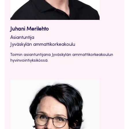
Juhani Merilehto
Asiantuntija
Jyväskylän ammattikorkeakoulu
Toimin asiantuntijana Jyväskylän ammattikorkeakoulun
hyvinvointiyksikössä.