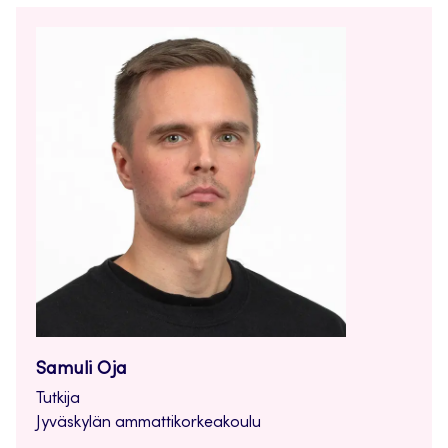
Samuli Oja
Tutkija
Jyväskylän ammattikorkeakoulu