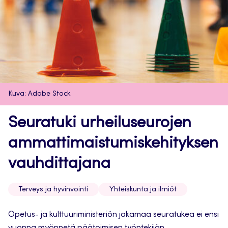
Kuva: Adobe Stock
Seuratuki urheiluseurojen
ammattimaistumiskehityksen
vauhdittajana
Terveys ja hyvinvointi
Yhteiskunta ja ilmiöt
Opetus- ja kulttuuriministeriön jakamaa seuratukea ei ensi