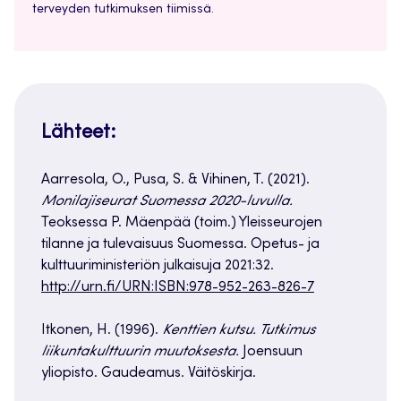
terveyden tutkimuksen tiimissä.
Lähteet:
Aarresola, O., Pusa, S. & Vihinen, T. (2021).
Monilajiseurat Suomessa 2020-luvulla.
Teoksessa P. Mäenpää (toim.) Yleisseurojen
tilanne ja tulevaisuus Suomessa. Opetus- ja
kulttuuriministeriön julkaisuja 2021:32.
http://urn.fi/URN:ISBN:978-952-263-826-7
Itkonen, H. (1996).
Kenttien kutsu. Tutkimus
liikuntakulttuurin muutoksesta.
Joensuun
yliopisto. Gaudeamus. Väitöskirja.