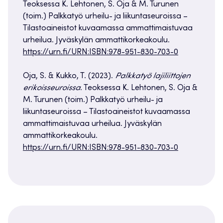
Teoksessa K. Lehtonen, S. Oja & M. Turunen
(toim.) Palkkatyö urheilu- ja liikuntaseuroissa –
Tilastoaineistot kuvaamassa ammattimaistuvaa
urheilua. Jyväskylän ammattikorkeakoulu.
https://urn.fi/URN:ISBN:978-951-830-703-0
Oja, S. & Kukko, T. (2023).
Palkkatyö lajiliittojen
erikoisseuroissa
. Teoksessa K. Lehtonen, S. Oja &
M. Turunen (toim.) Palkkatyö urheilu- ja
liikuntaseuroissa – Tilastoaineistot kuvaamassa
ammattimaistuvaa urheilua. Jyväskylän
ammattikorkeakoulu.
https://urn.fi/URN:ISBN:978-951-830-703-0