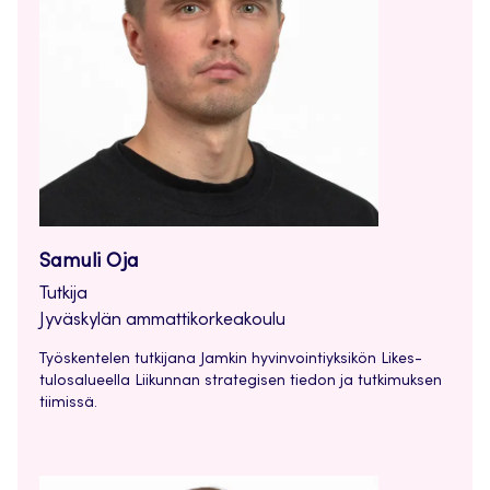
Samuli Oja
Tutkija
Jyväskylän ammattikorkeakoulu
Työskentelen tutkijana Jamkin hyvinvointiyksikön Likes-
tulosalueella Liikunnan strategisen tiedon ja tutkimuksen
tiimissä.