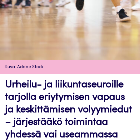
Kuva: Adobe Stock
Urheilu- ja liikuntaseuroille
tarjolla eriytymisen vapaus
ja keskittämisen volyymiedut
– järjestääkö toimintaa
yhdessä vai useammassa