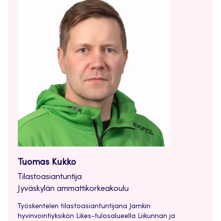
Tuomas Kukko
Tilastoasiantuntija
Jyväskylän ammattikorkeakoulu
Työskentelen tilastoasiantuntijana Jamkin
hyvinvointiyksikön Likes-tulosalueella Liikunnan ja