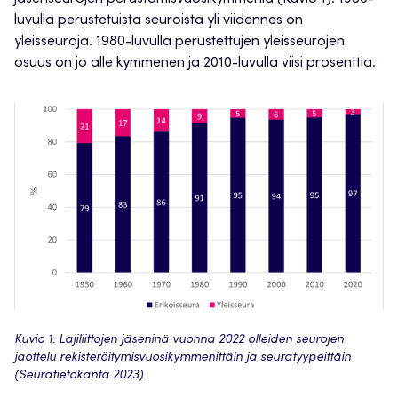
luvulla perustetuista seuroista yli viidennes on
yleisseuroja. 1980-luvulla perustettujen yleisseurojen
osuus on jo alle kymmenen ja 2010-luvulla viisi prosenttia.
Kuvio 1. Lajiliittojen jäseninä vuonna 2022 olleiden seurojen
jaottelu rekisteröitymisvuosikymmenittäin ja seuratyypeittäin
(Seuratietokanta 2023).