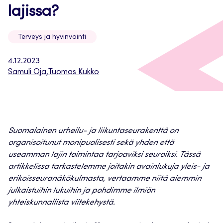
lajissa?
Terveys ja hyvinvointi
4.12.2023
Samuli Oja
,
Tuomas Kukko
Suomalainen urheilu- ja liikuntaseurakenttä on
organisoitunut monipuolisesti sekä yhden että
useamman lajin toimintaa tarjoaviksi seuroiksi. Tässä
artikkelissa tarkastelemme joitakin avainlukuja yleis- ja
erikoisseuranäkökulmasta, vertaamme niitä aiemmin
julkaistuihin lukuihin ja pohdimme ilmiön
yhteiskunnallista viitekehystä.