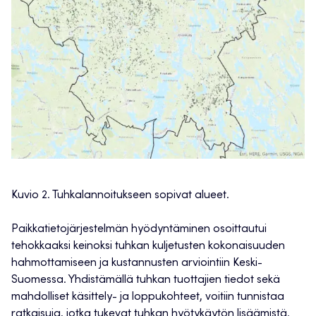
Kuvio 2. Tuhkalannoitukseen sopivat alueet.
Paikkatietojärjestelmän hyödyntäminen osoittautui
tehokkaaksi keinoksi tuhkan kuljetusten kokonaisuuden
hahmottamiseen ja kustannusten arviointiin Keski-
Suomessa. Yhdistämällä tuhkan tuottajien tiedot sekä
mahdolliset käsittely- ja loppukohteet, voitiin tunnistaa
ratkaisuja, jotka tukevat tuhkan hyötykäytön lisäämistä.