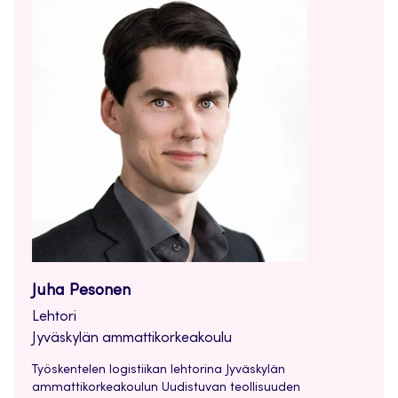
Juha Pesonen
Lehtori
Jyväskylän ammattikorkeakoulu
Työskentelen logistiikan lehtorina Jyväskylän
ammattikorkeakoulun Uudistuvan teollisuuden