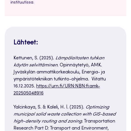
instituutissa.
Lähteet:
Kettunen, S. (2025).
Lämpölaitosten tuhkan
käytön selvittäminen
. Opinnäytetyö, AMK.
Jyväskylän ammattikorkeakoulu, Energia- ja
ympäristötekniikan tutkinto-ohjelma. Viitattu
16.12.2025.
https://urn.fi/URN:NBN:fi:amk-
202505048916
Yalcinkaya, S. & Kaleli, H. İ. (2025).
Optimizing
municipal solid waste collection with GIS-based
high-density routing and zoning
. Transportation
Research Part D: Transport and Environment,