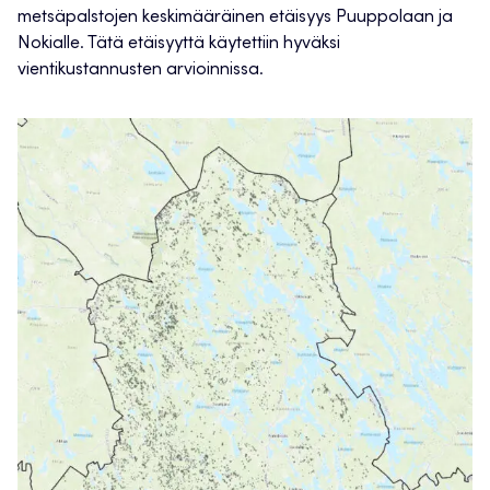
metsäpalstojen keskimääräinen etäisyys Puuppolaan ja
Nokialle. Tätä etäisyyttä käytettiin hyväksi
vientikustannusten arvioinnissa.