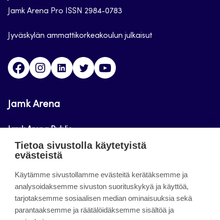
Jamk Arena Pro ISSN 2984-0783
Jyväskylän ammattikorkeakoulun julkaisut
Facebook
Instagram
Linkedin
Twitter
Youtube
Jamk Arena
Jamk Arena Public
Tietoa sivustolla käytetyistä
Jamk Arena Pro
evästeistä
Podcastit
Käytämme sivustollamme evästeitä kerätäksemme ja
analysoidaksemme sivuston suorituskykyä ja käyttöä,
tarjotaksemme sosiaalisen median ominaisuuksia sekä
Tietoa sivustosta
parantaaksemme ja räätälöidäksemme sisältöä ja