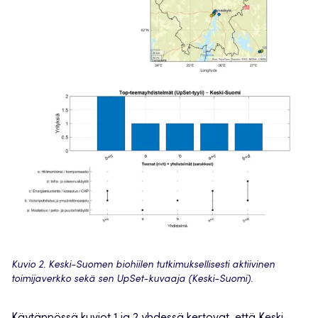
Kuvio 2. Keski-Suomen biohiilen tutkimuksellisesti aktiivinen
toimijaverkko sekä sen UpSet-kuvaaja (Keski-Suomi).