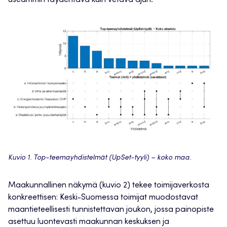
Kuvio 1. Top-teemayhdistelmät (UpSet-tyyli) – koko maa.
Maakunnallinen näkymä (kuvio 2) tekee toimijaverkosta
konkreettisen: Keski-Suomessa toimijat muodostavat
maantieteellisesti tunnistettavan joukon, jossa painopiste
asettuu luontevasti maakunnan keskuksen ja