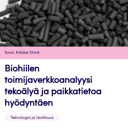
Kuva: Adobe Stock
Biohiilen
toimijaverkkoanalyysi
tekoälyä ja paikkatietoa
hyödyntäen
Teknologia ja teollisuus