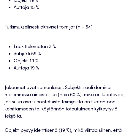
Objekti 19 %
Auttaja 15 %
Tutkimuksellisesti aktiiviset toimijat (n = 54):
Luokittelematon 3 %
Subjekti 59 %
Objekti 19 %
Auttaja 19 %
Jakaumat ovat samanlaiset: Subjekti-rooli dominoi
molemmissa aineistoissa (noin 60 %), mikä on luontevaa,
jos suuri osa tunnistetuista toimijoista on tuotantoon,
kehittämiseen tai käytännön toteutukseen kytkeytyviä
tekijöitä.
Objekti pysyy identtisenä (19 %), mikä viittaa siihen, että