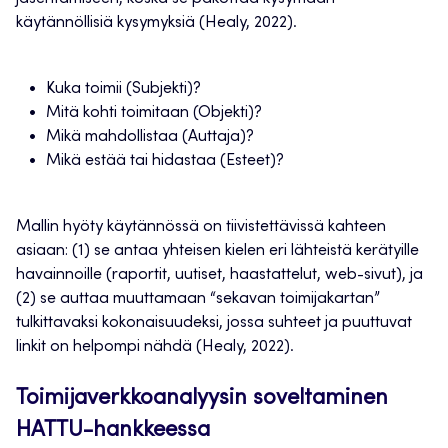
käytännöllisiä kysymyksiä (Healy, 2022).
Kuka toimii (Subjekti)?
Mitä kohti toimitaan (Objekti)?
Mikä mahdollistaa (Auttaja)?
Mikä estää tai hidastaa (Esteet)?
Mallin hyöty käytännössä on tiivistettävissä kahteen
asiaan: (1) se antaa yhteisen kielen eri lähteistä kerätyille
havainnoille (raportit, uutiset, haastattelut, web-sivut), ja
(2) se auttaa muuttamaan “sekavan toimijakartan”
tulkittavaksi kokonaisuudeksi, jossa suhteet ja puuttuvat
linkit on helpompi nähdä (Healy, 2022).
Toimijaverkkoanalyysin soveltaminen
HATTU-hankkeessa