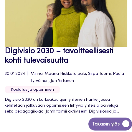
Digivisio 2030 – tavoitteellisesti
kohti tulevaisuutta
30.01.2024
Minna-Maaria Hiekkataipale, Sirpa Tuomi, Paula
Tyrväinen, Jari Virtanen
Koulutus ja oppiminen
Digivisio 2030 on korkeakoulujen yhteinen hanke, jossa
kehitetään jatkuvaan oppimiseen liittyviä yhteisiä palveluja
sekä pedagogiikkaa. Jamk toimii aktiivisesti Digivisiossa ja...
Siirry
Takaisin ylös
takaisin