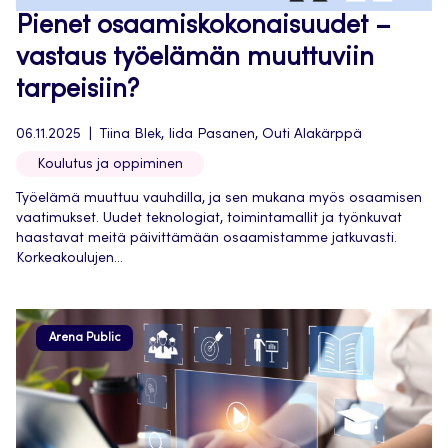
Pienet osaamiskokonaisuudet –
vastaus työelämän muuttuviin
tarpeisiin?
06.11.2025
Tiina Blek, Iida Pasanen, Outi Alakärppä
Koulutus ja oppiminen
Työelämä muuttuu vauhdilla, ja sen mukana myös osaamisen
vaatimukset. Uudet teknologiat, toimintamallit ja työnkuvat
haastavat meitä päivittämään osaamistamme jatkuvasti.
Korkeakoulujen...
Arena Public