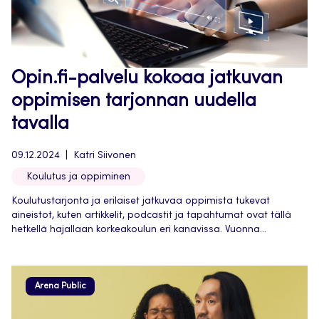
Opin.fi-palvelu kokoaa jatkuvan
oppimisen tarjonnan uudella
tavalla
09.12.2024
Katri Siivonen
Koulutus ja oppiminen
Koulutustarjonta ja erilaiset jatkuvaa oppimista tukevat
aineistot, kuten artikkelit, podcastit ja tapahtumat ovat tällä
hetkellä hajallaan korkeakoulun eri kanavissa. Vuonna...
Arena Public