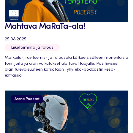
Mahtava MaRaTa-ala!
25.08.2025
Liiketoiminta ja talous
Matkailu-, ravitsemis- ja talousala kätkee sisälleen monenlaisia
toimijoita ja alan vaikutukset ulottuvat laajalle. Positiivisesti
alan tulevaisuuteen katsotaan TyhyTeko-podcastin kesä-
extrassa.
Arena Podcast