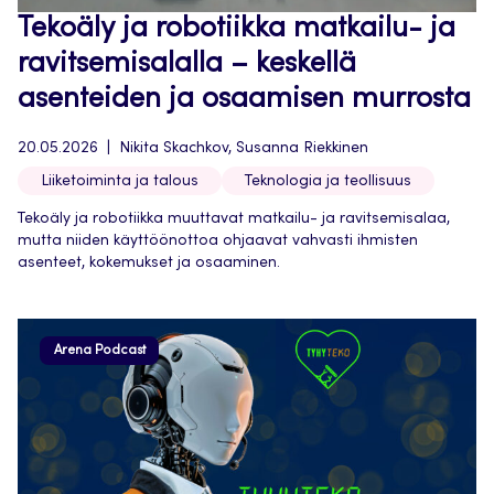
Tekoäly ja robotiikka matkailu- ja
ravitsemisalalla – keskellä
asenteiden ja osaamisen murrosta
20.05.2026
Nikita Skachkov, Susanna Riekkinen
Liiketoiminta ja talous
Teknologia ja teollisuus
Tekoäly ja robotiikka muuttavat matkailu- ja ravitsemisalaa,
mutta niiden käyttöönottoa ohjaavat vahvasti ihmisten
asenteet, kokemukset ja osaaminen.
Arena Podcast