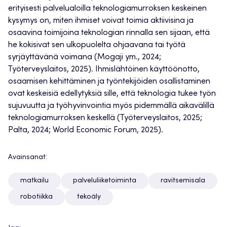
erityisesti palvelualoilla teknologiamurroksen keskeinen
kysymys on, miten ihmiset voivat toimia aktiivisina ja
osaavina toimijoina teknologian rinnalla sen sijaan, että
he kokisivat sen ulkopuolelta ohjaavana tai työtä
syrjäyttävänä voimana (Mogaji ym., 2024;
Työterveyslaitos, 2025). Ihmislähtöinen käyttöönotto,
osaamisen kehittäminen ja työntekijöiden osallistaminen
ovat keskeisiä edellytyksiä sille, että teknologia tukee työn
sujuvuutta ja työhyvinvointia myös pidemmällä aikavälillä
teknologiamurroksen keskellä (Työterveyslaitos, 2025;
Palta, 2024; World Economic Forum, 2025).
Avainsanat:
matkailu
palveluliiketoiminta
ravitsemisala
robotiikka
tekoäly