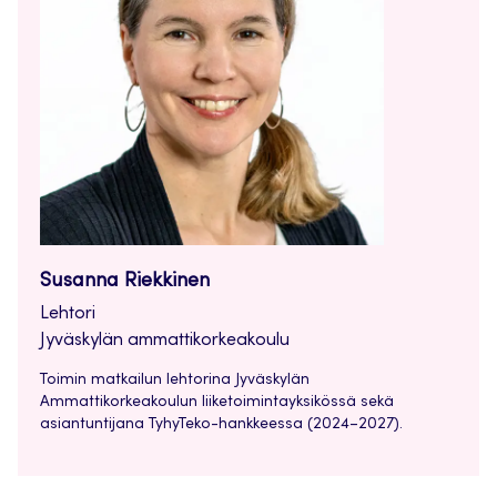
Susanna Riekkinen
Lehtori
Jyväskylän ammattikorkeakoulu
Toimin matkailun lehtorina Jyväskylän
Ammattikorkeakoulun liiketoimintayksikössä sekä
asiantuntijana TyhyTeko-hankkeessa (2024–2027).