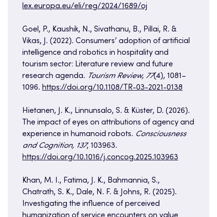
lex.europa.eu/eli/reg/2024/1689/oj
Goel, P., Kaushik, N., Sivathanu, B., Pillai, R. &
Vikas, J. (2022). Consumers’ adoption of artificial
intelligence and robotics in hospitality and
tourism sector: Literature review and future
research agenda.
Tourism Review, 77
(4), 1081–
1096.
https://doi.org/10.1108/TR-03-2021-0138
Hietanen, J. K., Linnunsalo, S. & Küster, D. (2026).
The impact of eyes on attributions of agency and
experience in humanoid robots.
Consciousness
and Cognition, 137
, 103963.
https://doi.org/10.1016/j.concog.2025.103963
Khan, M. I., Fatima, J. K., Bahmannia, S.,
Chatrath, S. K., Dale, N. F. & Johns, R. (2025).
Investigating the influence of perceived
humanization of service encounters on value