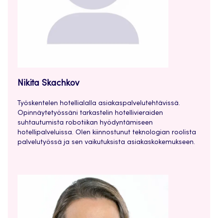
Nikita Skachkov
Työskentelen hotellialalla asiakaspalvelutehtävissä.
Opinnäytetyössäni tarkastelin hotellivieraiden
suhtautumista robotiikan hyödyntämiseen
hotellipalveluissa. Olen kiinnostunut teknologian roolista
palvelutyössä ja sen vaikutuksista asiakaskokemukseen.