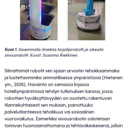
Kuva 1.
Vasemmalla ilmeikäs tarjoilijarobotti ja oikealla
siivousrobotti. Kuvat: Susanna Riekkinen.
Silmättömät robotit sen sijaan arvioitiin tehokkaammaksi
ja luotettavimmiksi ammatillisessa ympäristössä (Hietanen
ym., 2026). Havainto on samassa linjassa
hotelliympäristössä tehdyn tutkimuksen kanssa, jossa
robottien hyväksyttävyyden on osoitettu rakentuvan
tilannekohtaisesti sen mukaan, painottuuko
palvelutilanteessa tehokkuus vai sosiaalinen
vuorovaikutus. Esimerkiksi siivousrobotin odotetaan
toimivan huomaamattomana ja tehtäväkeskeisenä, jolloin