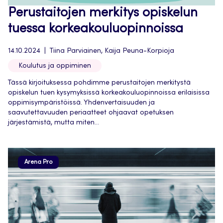
Perustaitojen merkitys opiskelun
tuessa korkeakouluopinnoissa
14.10.2024
Tiina Parviainen, Kaija Peuna-Korpioja
Koulutus ja oppiminen
Tässä kirjoituksessa pohdimme perustaitojen merkitystä
opiskelun tuen kysymyksissä korkeakouluopinnoissa erilaisissa
oppimisympäristöissä. Yhdenvertaisuuden ja
saavutettavuuden periaatteet ohjaavat opetuksen
järjestämistä, mutta miten...
Arena Pro