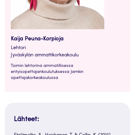
Kaija Peuna-Korpioja
Lehtori
Jyväskylän ammattikorkeakoulu
Toimin lehtorina ammatillisessa
erityisopettajankoulutuksessa Jamkin
opettajakorkeakoulussa
Lähteet: