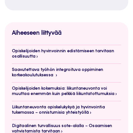
Aiheeseen liittyvää
Opiskelijoiden hyvinvoinnin edistämiseen tarvitaan
osallisuutta
Saavutettava työhön integroituva oppiminen
korkeakoulutuksessa
Opiskelijoiden kokemuksia: liikuntaneuvonta voi
muuttaa enemmän kuin pelkkiä liikuntatottumuksia
Liikuntaneuvonta opiskelukykyä ja hyvinvointia
tukemassa – onnistumisia yhteistyöllä
Digitaalinen turvallisuus sote-alalla – Osaamisen
vahvistamista tarvitaan