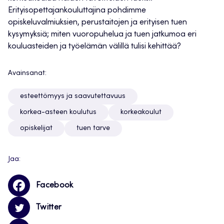
Erityisopettajankouluttajina pohdimme
opiskeluvalmiuksien, perustaitojen ja erityisen tuen
kysymyksiä; miten vuoropuhelua ja tuen jatkumoa eri
kouluasteiden ja työelämän välillä tulisi kehittää?
Avainsanat:
esteettömyys ja saavutettavuus
korkea-asteen koulutus
korkeakoulut
opiskelijat
tuen tarve
Jaa:
Facebook
Twitter