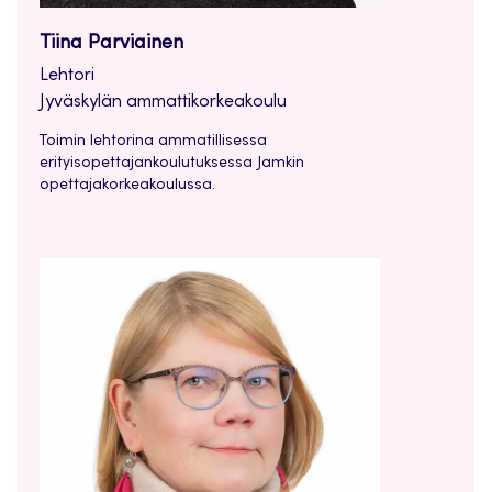
Tiina Parviainen
Lehtori
Jyväskylän ammattikorkeakoulu
Toimin lehtorina ammatillisessa
erityisopettajankoulutuksessa Jamkin
opettajakorkeakoulussa.