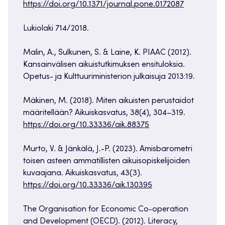
https://doi.org/10.1371/journal.pone.0172087
Lukiolaki 714/2018.
Malin, A., Sulkunen, S. & Laine, K. PIAAC (2012).
Kansainvälisen aikuistutkimuksen ensituloksia.
Opetus- ja Kulttuuriministerion julkaisuja 2013:19.
Mäkinen, M. (2018). Miten aikuisten perustaidot
määritellään? Aikuiskasvatus, 38(4), 304–319.
https://doi.org/10.33336/aik.88375
Murto, V. & Jänkälä, J.-P. (2023). Amisbarometri
toisen asteen ammatillisten aikuisopiskelijoiden
kuvaajana. Aikuiskasvatus, 43(3).
https://doi.org/10.33336/aik.130395
The
Organisation
for Economic Co-operation
and Development (OECD).
(2012).
Literacy
,