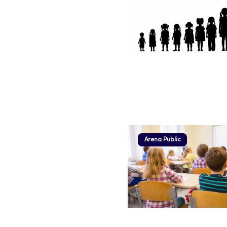
Arena Public