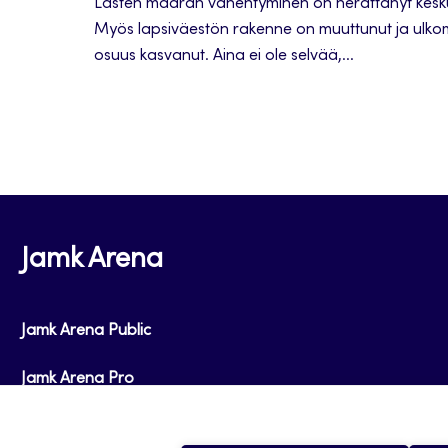
Lasten määrän vähentyminen on herättänyt kesk
Myös lapsiväestön rakenne on muuttunut ja ulko
osuus kasvanut. Aina ei ole selvää,...
Jamk Arena
Jamk Arena Public
Jamk Arena Pro
Podcastit