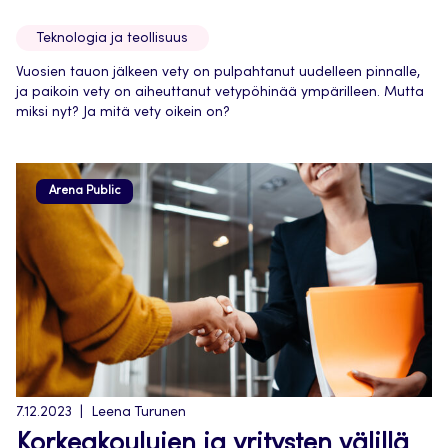
Teknologia ja teollisuus
Vuosien tauon jälkeen vety on pulpahtanut uudelleen pinnalle,
ja paikoin vety on aiheuttanut vetypöhinää ympärilleen. Mutta
miksi nyt? Ja mitä vety oikein on?
Arena Public
7.12.2023
Leena Turunen
Korkeakoulujen ja yritysten välillä