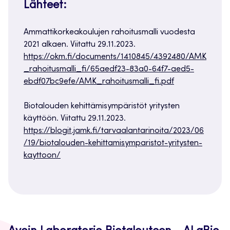
Lähteet:
Ammattikorkeakoulujen rahoitusmalli vuodesta
2021 alkaen. Viitattu 29.11.2023.
https://okm.fi/documents/1410845/4392480/AMK
_rahoitusmalli_fi/65aedf23-83a0-64f7-aed5-
ebdf07bc9efe/AMK_rahoitusmalli_fi.pdf
Biotalouden kehittämisympäristöt yritysten
käyttöön. Viitattu 29.11.2023.
https://blogit.jamk.fi/tarvaalantarinoita/2023/06
/19/biotalouden-kehittamisymparistot-yritysten-
kayttoon/