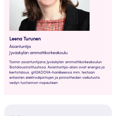
Leena Turunen
Asiantuntija
Jyväskylän ammattikorkeakoulu
Toimin asiantuntijana Jyväskylän ammattikorkeakoulun
Biotalousinstituutissa. Asiantuntija-alani ovat energia ja
kiertotalous. gH2ADDVA-hankkeessa mm. testaan
erilaisten elektrodipintojen ja pinnoitteiden vaikutusta
vedyn tuotannon nopeuteen.