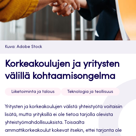
Kuva: Adobe Stock
Korkeakoulujen ja yritysten
välillä kohtaamisongelma
Liiketoiminta ja talous
Teknologia ja teollisuus
Yritysten ja korkeakoulujen välistä yhteistyötä voitaisiin
lisätä, mutta yrityksillä ei ole tietoa tarjolla olevista
yhteistyömahdollisuuksista. Toisaalta
ammattikorkeakoulut kokevat itsekin, ettei tarjonta ole