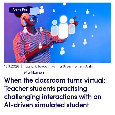
Arena Pro
16.3.2026
Tuulia Kiilavuori, Minna Silvennoinen, Antti
Martikainen
When the classroom turns virtual:
Teacher students practising
challenging interactions with an
AI-driven simulated student