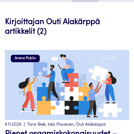
Kirjoittajan Outi Alakärppä
artikkelit (2)
Arena Public
6.11.2025
Tiina Blek, Iida Pasanen, Outi Alakärppä