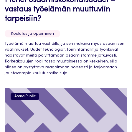
Pienet osaamiskokonaisuudet –
vastaus työelämän muuttuviin
tarpeisiin?
Koulutus ja oppiminen
Työelämä muuttuu vauhdilla, ja sen mukana myös osaamisen
vaatimukset. Uudet teknologiat, toimintamallit ja työnkuvat
haastavat meitä päivittämään osaamistamme jatkuvasti.
Korkeakoulujen rooli tässä muutoksessa on keskeinen, sillä
niiden on pystyttävä reagoimaan nopeasti ja tarjoamaan
joustavampia koulutusratkaisuja.
Arena Public