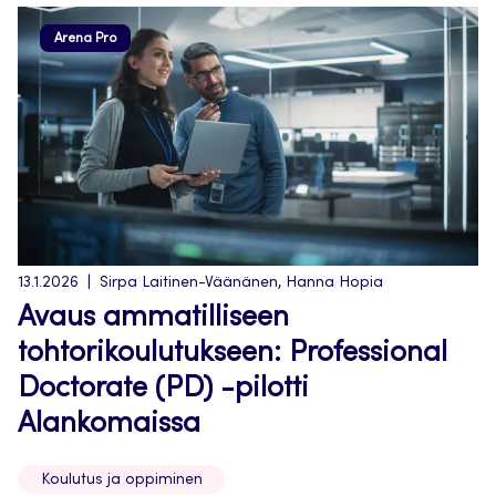
Arena Pro
13.1.2026
Sirpa Laitinen-Väänänen, Hanna Hopia
Avaus ammatilliseen
tohtorikoulutukseen: Professional
Doctorate (PD) -pilotti
Alankomaissa
Koulutus ja oppiminen