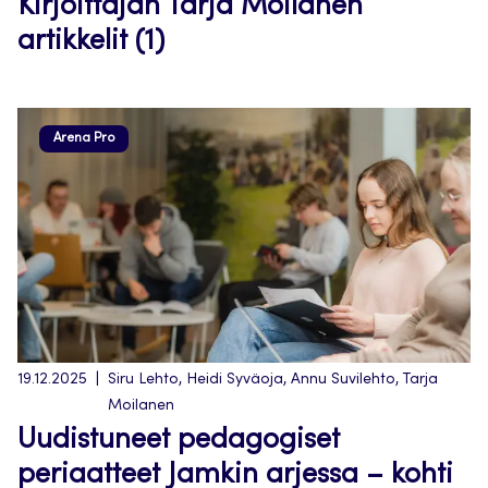
Kirjoittajan Tarja Moilanen
artikkelit (1)
Arena Pro
19.12.2025
Siru Lehto, Heidi Syväoja, Annu Suvilehto, Tarja
Moilanen
Uudistuneet pedagogiset
periaatteet Jamkin arjessa – kohti