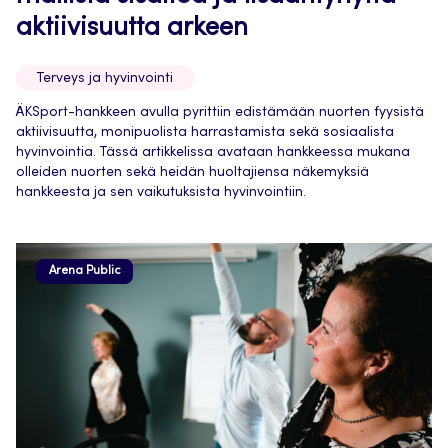
aktiivisuutta arkeen
Terveys ja hyvinvointi
ÄKSport-hankkeen avulla pyrittiin edistämään nuorten fyysistä
aktiivisuutta, monipuolista harrastamista sekä sosiaalista
hyvinvointia. Tässä artikkelissa avataan hankkeessa mukana
olleiden nuorten sekä heidän huoltajiensa näkemyksiä
hankkeesta ja sen vaikutuksista hyvinvointiin.
Arena Public