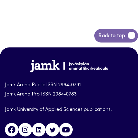
Back
Back to top
to
top
Jamk-
arena
Jamk Arena Public ISSN 2984-0791
Jamk Arena Pro ISSN 2984-0783
Jamk University of Applied Sciences publications.
Facebook
Instagram
Linkedin
Twitter
Youtube