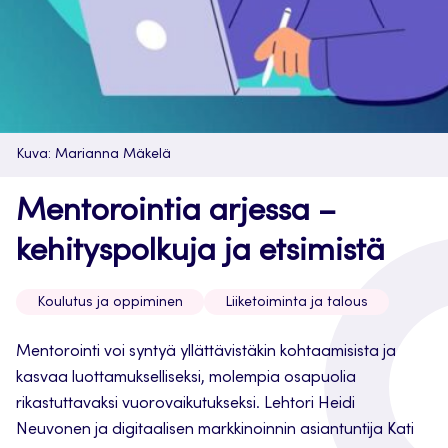
Kuva: Marianna Mäkelä
Mentorointia arjessa –
kehityspolkuja ja etsimistä
Koulutus ja oppiminen
Liiketoiminta ja talous
Mentorointi voi syntyä yllättävistäkin kohtaamisista ja
kasvaa luottamukselliseksi, molempia osapuolia
rikastuttavaksi vuorovaikutukseksi. Lehtori Heidi
Neuvonen ja digitaalisen markkinoinnin asiantuntija Kati