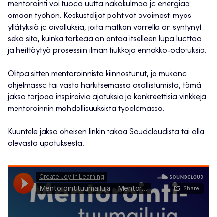
mentorointi voi tuoda uutta näkökulmaa ja energiaa
omaan työhön. Keskustelijat pohtivat avoimesti myös
yllätyksiä ja oivalluksia, joita matkan varrella on syntynyt
sekä sitä, kuinka tärkeää on antaa itselleen lupa luottaa
ja heittäytyä prosessiin ilman tiukkoja ennakko-odotuksia.
Olitpa sitten mentoroinnista kiinnostunut, jo mukana
ohjelmassa tai vasta harkitsemassa osallistumista, tämä
jakso tarjoaa inspiroivia ajatuksia ja konkreettisia vinkkejä
mentoroinnin mahdollisuuksista työelämässä.
Kuuntele jakso oheisen linkin takaa Soudcloudista tai alla
olevasta upotuksesta.