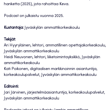
hanketta (2025), jota rahoittaa Keva.
Podcast on julkaistu vuonna 2025.
Kustantaja:
Jyväskylän ammattikorkeakoulu
Tekijät:
Ari Hyyryläinen, lehtori, ammatillinen opettajakorkeakoulu,
Jyväskylän ammattikorkeakoulu
Heidi Neuvonen, lehtori, liiketoimintayksikkö, Jyväskylän
ammattikorkeakoulu
Kati Poikonen, digitaalisen markkinoinnin asiantuntija,
korkeakoulupalvelut, Jyväskylän ammattikorkeakoulu
Editointi:
Jari Järvinen, järjestelmäasiantuntija, korkeakoulupalvelut,
Jyväskylän ammattikorkeakoulu