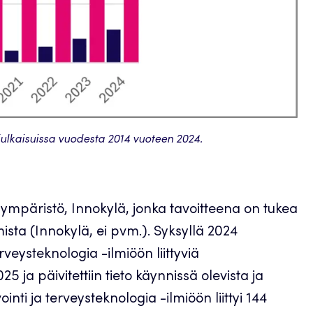
julkaisuissa vuodesta 2014 vuoteen 2024.
ympäristö, Innokylä, jonka tavoitteena on tukea
mista (Innokylä, ei pvm.). Syksyllä 2024
erveysteknologia -ilmiöön liittyviä
25 ja päivitettiin tieto käynnissä olevista ja
nti ja terveysteknologia -ilmiöön liittyi 144