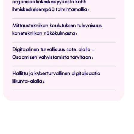
organisaatiokeskeisyydestä kohti
ihmiskeskeisempää toimintamallia
Mittaustekniikan koulutuksen tulevaisuus
konetekniikan näkökulmasta
Digitaalinen turvallisuus sote-alalla –
Osaamisen vahvistamista tarvitaan
Hallittu ja kyberturvallinen digitalisaatio
liikunta-alalla