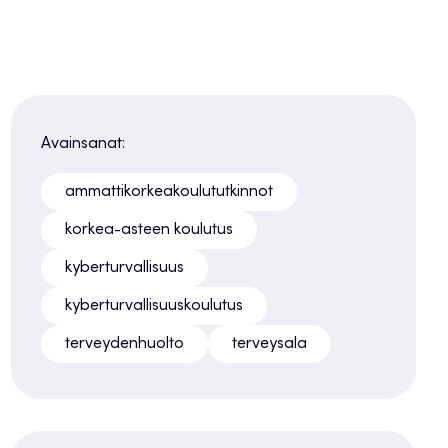
Avainsanat:
ammattikorkeakoulututkinnot
korkea-asteen koulutus
kyberturvallisuus
kyberturvallisuuskoulutus
terveydenhuolto
terveysala