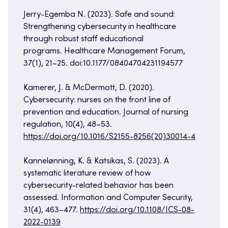
Jerry-Egemba N. (2023). Safe and sound:
Strengthening cybersecurity in healthcare
through robust staff educational
programs. Healthcare Management Forum,
37(1), 21–25. doi:10.1177/08404704231194577
Kamerer, J. & McDermott, D. (2020).
Cybersecurity: nurses on the front line of
prevention and education. Journal of nursing
regulation, 10(4), 48–53.
https://doi.org/10.1016/S2155-8256(20)30014-4
Kannelønning, K. & Katsikas, S. (2023). A
systematic literature review of how
cybersecurity-related behavior has been
assessed. Information and Computer Security,
31(4), 463–477.
https://doi.org/10.1108/ICS-08-
2022-0139