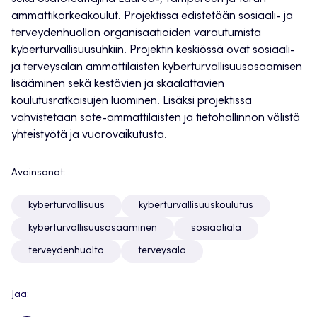
ammattikorkeakoulut. Projektissa edistetään sosiaali- ja
terveydenhuollon organisaatioiden varautumista
kyberturvallisuusuhkiin. Projektin keskiössä ovat sosiaali-
ja terveysalan ammattilaisten kyberturvallisuusosaamisen
lisääminen sekä kestävien ja skaalattavien
koulutusratkaisujen luominen. Lisäksi projektissa
vahvistetaan sote-ammattilaisten ja tietohallinnon välistä
yhteistyötä ja vuorovaikutusta.
Avainsanat:
kyberturvallisuus
kyberturvallisuuskoulutus
kyberturvallisuusosaaminen
sosiaaliala
terveydenhuolto
terveysala
Jaa: