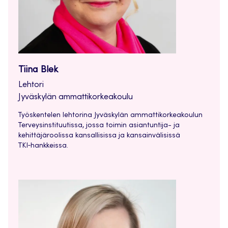
Tiina Blek
Lehtori
Jyväskylän ammattikorkeakoulu
Työskentelen lehtorina Jyväskylän ammattikorkeakoulun
Terveysinstituutissa, jossa toimin asiantuntija- ja
kehittäjäroolissa kansallisissa ja kansainvälisissä
TKI‑hankkeissa.