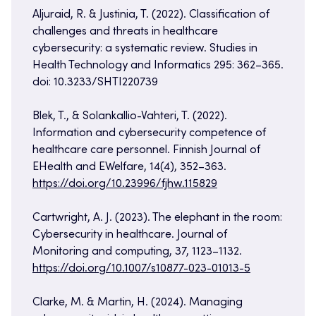
Aljuraid, R. & Justinia, T. (2022). Classification of
challenges and threats in healthcare
cybersecurity: a systematic review. Studies in
Health Technology and Informatics 295: 362–365.
doi: 10.3233/SHTI220739
Blek, T., & Solankallio-Vahteri, T. (2022).
Information and cybersecurity competence of
healthcare care personnel. Finnish Journal of
EHealth and EWelfare, 14(4), 352–363.
https://doi.org/10.23996/fjhw.115829
Cartwright, A. J. (2023). The elephant in the room:
Cybersecurity in healthcare. Journal of
Monitoring and computing, 37, 1123–1132.
https://doi.org/10.1007/s10877-023-01013-5
Clarke, M. & Martin, H. (2024). Managing