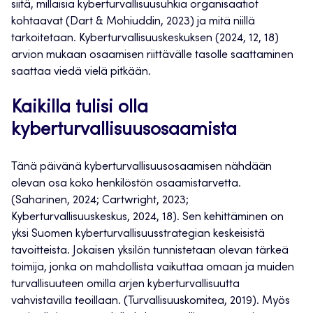
siitä, millaisia kyberturvallisuusuhkia organisaatiot
kohtaavat (Dart & Mohiuddin, 2023) ja mitä niillä
tarkoitetaan. Kyberturvallisuuskeskuksen (2024, 12, 18)
arvion mukaan osaamisen riittävälle tasolle saattaminen
saattaa viedä vielä pitkään.
Kaikilla tulisi olla
kyberturvallisuusosaamista
Tänä päivänä kyberturvallisuusosaamisen nähdään
olevan osa koko henkilöstön osaamistarvetta.
(Saharinen, 2024; Cartwright, 2023;
Kyberturvallisuuskeskus, 2024, 18). Sen kehittäminen on
yksi Suomen kyberturvallisuusstrategian keskeisistä
tavoitteista. Jokaisen yksilön tunnistetaan olevan tärkeä
toimija, jonka on mahdollista vaikuttaa omaan ja muiden
turvallisuuteen omilla arjen kyberturvallisuutta
vahvistavilla teoillaan. (Turvallisuuskomitea, 2019). Myös