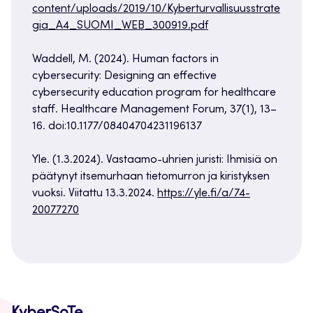
content/uploads/2019/10/Kyberturvallisuusstrate
gia_A4_SUOMI_WEB_300919.pdf
Waddell, M. (2024). Human factors in
cybersecurity: Designing an effective
cybersecurity education program for healthcare
staff. Healthcare Management Forum, 37(1), 13–
16. doi:10.1177/08404704231196137
Yle. (1.3.2024). Vastaamo-uhrien juristi: Ihmisiä on
päätynyt itsemurhaan tietomurron ja kiristyksen
vuoksi. Viitattu 13.3.2024.
https://yle.fi/a/74-
20077270