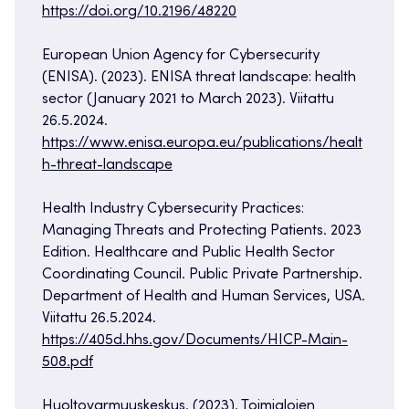
https://doi.org/10.2196/48220
European Union Agency for Cybersecurity
(ENISA). (2023). ENISA threat landscape: health
sector (January 2021 to March 2023). Viitattu
26.5.2024.
https://www.enisa.europa.eu/publications/healt
h-threat-landscape
Health Industry Cybersecurity Practices:
Managing Threats and Protecting Patients. 2023
Edition. Healthcare and Public Health Sector
Coordinating Council. Public Private Partnership.
Department of Health and Human Services, USA.
Viitattu 26.5.2024.
https://405d.hhs.gov/Documents/HICP-Main-
508.pdf
Huoltovarmuuskeskus. (2023). Toimialojen