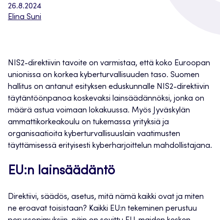
26.8.2024
Elina Suni
NIS2-direktiivin tavoite on varmistaa, että koko Euroopan
unionissa on korkea kyberturvallisuuden taso. Suomen
hallitus on antanut esityksen eduskunnalle NIS2-direktiivin
täytäntöönpanoa koskevaksi lainsäädännöksi, jonka on
määrä astua voimaan lokakuussa. Myös Jyväskylän
ammattikorkeakoulu on tukemassa yrityksiä ja
organisaatioita kyberturvallisuuslain vaatimusten
täyttämisessä erityisesti kyberharjoittelun mahdollistajana.
EU:n lainsäädäntö
Direktiivi, säädös, asetus, mitä nämä kaikki ovat ja miten
ne eroavat toisistaan? Kaikki EU:n tekeminen perustuu