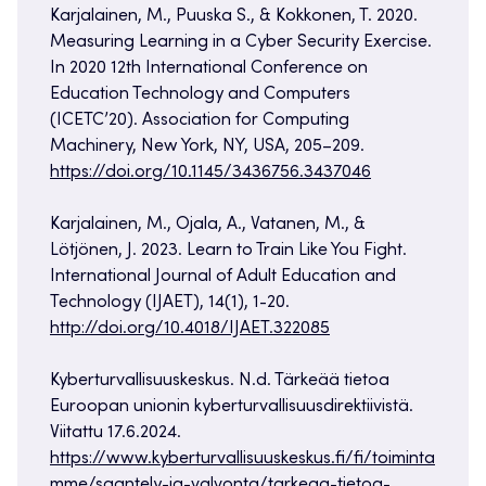
Karjalainen, M., Puuska S., & Kokkonen, T. 2020.
Measuring Learning in a Cyber Security Exercise.
In 2020 12th International Conference on
Education Technology and Computers
(ICETC’20). Association for Computing
Machinery, New York, NY, USA, 205–209.
https://doi.org/10.1145/3436756.3437046
Karjalainen, M., Ojala, A., Vatanen, M., &
Lötjönen, J. 2023. Learn to Train Like You Fight.
International Journal of Adult Education and
Technology (IJAET), 14(1), 1-20.
http://doi.org/10.4018/IJAET.322085
Kyberturvallisuuskeskus. N.d. Tärkeää tietoa
Euroopan unionin kyberturvallisuusdirektiivistä.
Viitattu 17.6.2024.
https://www.kyberturvallisuuskeskus.fi/fi/toiminta
mme/saantely-ja-valvonta/tarkeaa-tietoa-