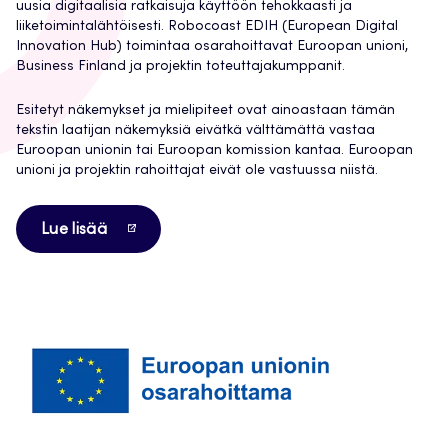
uusia digitaalisia ratkaisuja käyttöön tehokkaasti ja
liiketoimintalähtöisesti. Robocoast EDIH (European Digital
Innovation Hub) toimintaa osarahoittavat Euroopan unioni,
Business Finland ja projektin toteuttajakumppanit.
Esitetyt näkemykset ja mielipiteet ovat ainoastaan tämän
tekstin laatijan näkemyksiä eivätkä välttämättä vastaa
Euroopan unionin tai Euroopan komission kantaa. Euroopan
unioni ja projektin rahoittajat eivät ole vastuussa niistä.
Avautuu
Lue lisää
uuteen
välilehteen