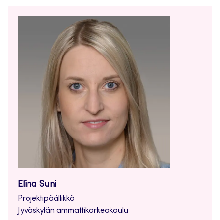
Elina Suni
Projektipäällikkö
Jyväskylän ammattikorkeakoulu