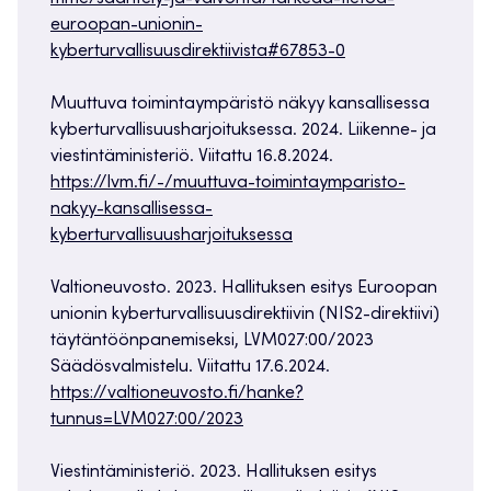
euroopan-unionin-
kyberturvallisuusdirektiivista#67853-0
Muuttuva toimintaympäristö näkyy kansallisessa
kyberturvallisuusharjoituksessa. 2024. Liikenne- ja
viestintäministeriö. Viitattu 16.8.2024.
https://lvm.fi/-/muuttuva-toimintaymparisto-
nakyy-kansallisessa-
kyberturvallisuusharjoituksessa
Valtioneuvosto. 2023. Hallituksen esitys Euroopan
unionin kyberturvallisuusdirektiivin (NIS2-direktiivi)
täytäntöönpanemiseksi, LVM027:00/2023
Säädösvalmistelu. Viitattu 17.6.2024.
https://valtioneuvosto.fi/hanke?
tunnus=LVM027:00/2023
Viestintäministeriö. 2023. Hallituksen esitys