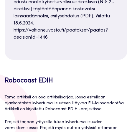
eduskunnalle kyberturvallisuusdirektiivin (NIS 2 -
direktiivi) täytäntöönpanoa koskevaksi
lainsäädännöksi, esitysehdotus (PDF). Viitattu
18.6.2024.
https://valtioneuvosto.fi/paatokset/paatos?
decisionId=1446
Robocoast EDIH
Tämä artikkeli on osa artikkelisarjaa, jossa esitellään
ajankohtaista kyberturvallisuuteen liittyvää EU-lainsäädäntöä.
Artikkeli on kirjoitettu Robocoast EDIH -projektissa.
Projekti tarjoaa yrityksille tukea kyberturvallisuuden
varmistamisessa. Projekti myös auttaa yrityksiä ottamaan