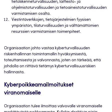
tietoliikenneturvallisuuden, laitteisto- ja
ohjelmistoturvallisuuden ja tietoaineistoturvallisuuden
varmistamisen osalta.
Viestintäverkkojen, tietojärjestelmien fyysisen
ympäristön, tilaturvallisuuden ja välttämättömien
resurssien varmistamisen toimenpiteet.
Organisaation johto vastaa kyberturvallisuuden
riskienhallinnan toimintamallin hyväksymisestä,
toteuttamisesta ja valvonnasta, joten on tärkeää, että
johdolla on riittävä tietämys kyberturvallisuusriskien
hallinnasta.
Kyberpoikkeamailmoitukset
viranomaiselle
Organisaation tulee ilmoittaa valvovalle viranomaiselle