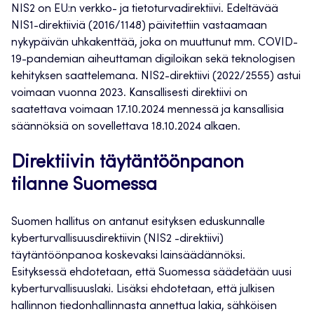
NIS2 on EU:n verkko- ja tietoturvadirektiivi. Edeltävää
NIS1-direktiiviä (2016/1148) päivitettiin vastaamaan
nykypäivän uhkakenttää, joka on muuttunut mm. COVID-
19-pandemian aiheuttaman digiloikan sekä teknologisen
kehityksen saattelemana. NIS2-direktiivi (2022/2555) astui
voimaan vuonna 2023. Kansallisesti direktiivi on
saatettava voimaan 17.10.2024 mennessä ja kansallisia
säännöksiä on sovellettava 18.10.2024 alkaen.
Direktiivin täytäntöönpanon
tilanne Suomessa
Suomen hallitus on antanut esityksen eduskunnalle
kyberturvallisuusdirektiivin (NIS2 -direktiivi)
täytäntöönpanoa koskevaksi lainsäädännöksi.
Esityksessä ehdotetaan, että Suomessa säädetään uusi
kyberturvallisuuslaki. Lisäksi ehdotetaan, että julkisen
hallinnon tiedonhallinnasta annettua lakia, sähköisen