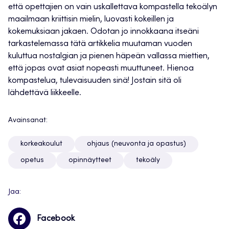
että opettajien on vain uskallettava kompastella tekoälyn
maailmaan kriittisin mielin, luovasti kokeillen ja
kokemuksiaan jakaen. Odotan jo innokkaana itseäni
tarkastelemassa tätä artikkelia muutaman vuoden
kuluttua nostalgian ja pienen häpeän vallassa miettien,
että jopas ovat asiat nopeasti muuttuneet. Hienoa
kompastelua, tulevaisuuden sinä! Jostain sitä oli
lähdettävä liikkeelle.
Avainsanat:
korkeakoulut
ohjaus (neuvonta ja opastus)
opetus
opinnäytteet
tekoäly
Jaa:
Facebook