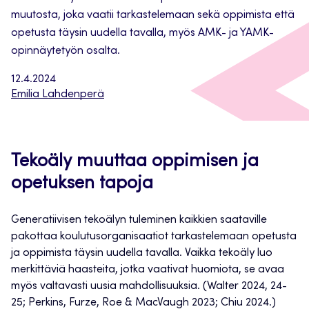
muutosta, joka vaatii tarkastelemaan sekä oppimista että
opetusta täysin uudella tavalla, myös AMK- ja YAMK-
opinnäytetyön osalta.
12.4.2024
Emilia Lahdenperä
Tekoäly muuttaa oppimisen ja
opetuksen tapoja
Generatiivisen tekoälyn tuleminen kaikkien saataville
pakottaa koulutusorganisaatiot tarkastelemaan opetusta
ja oppimista täysin uudella tavalla. Vaikka tekoäly luo
merkittäviä haasteita, jotka vaativat huomiota, se avaa
myös valtavasti uusia mahdollisuuksia. (Walter 2024, 24-
25; Perkins, Furze, Roe & MacVaugh 2023; Chiu 2024.)