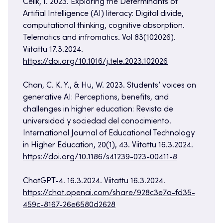
Celik, I. 2023. Exploring the Determinants of
Artifial Intelligence (AI) literacy: Digital divide,
computational thinking, cognitive absorption.
Telematics and infromatics. Vol 83(102026).
Viitattu 17.3.2024.
https://doi.org/10.1016/j.tele.2023.102026
Chan, C. K. Y., & Hu, W. 2023. Students’ voices on
generative AI: Perceptions, benefits, and
challenges in higher education: Revista de
universidad y sociedad del conocimiento.
International Journal of Educational Technology
in Higher Education, 20(1), 43. Viitattu 16.3.2024.
https://doi.org/10.1186/s41239-023-00411-8
ChatGPT-4. 16.3.2024. Viitattu 16.3.2024.
https://chat.openai.com/share/928c3e7a-fd35-
459c-8167-26e6580d2628