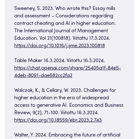
Sweeney, S. 2023. Who wrote this? Essay mills
and assessment – Considerations regarding
contract cheating and AI in higher education.
The International Journal of Management
Education. Vol 21(100818). Viitattu 17.3.2024.
https://doi.org/10.1016/j.ijme.2023.100818
Table Maker 16.3.2024. Viitattu 16.3.2024.
https://chat.openai.com/share/25405a1f-84e5-
4deb-8091-dae682cc2fa2
Walczak, K., & Cellary, W. 2023. Challenges for
higher education in the era of widespread
access to generative AI. Economics and Business
Review, 9(2), 71-100. Viitattu 16.3.2024.
https://doi.org/10.18559/ebr.2023.2.743
Walter, Y. 2024. Embracing the future of artificial