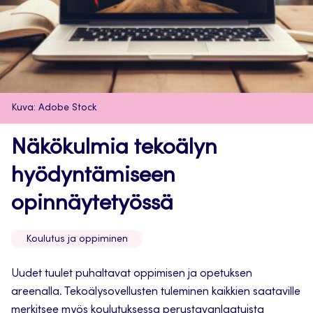
Kuva: Adobe Stock
Näkökulmia tekoälyn
hyödyntämiseen
opinnäytetyössä
Koulutus ja oppiminen
Uudet tuulet puhaltavat oppimisen ja opetuksen
areenalla. Tekoälysovellusten tuleminen kaikkien saataville
merkitsee myös koulutuksessa perustavanlaatuista