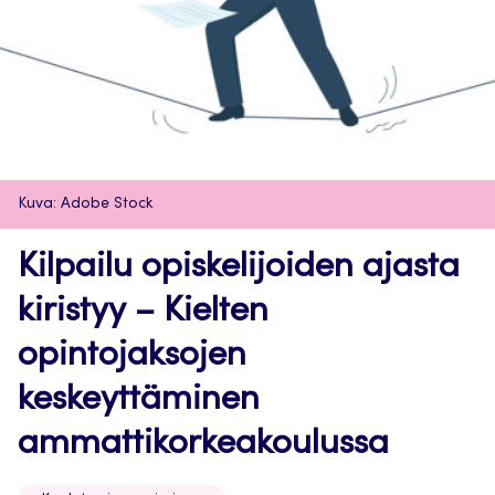
Kuva: Adobe Stock
Kilpailu opiskelijoiden ajasta
kiristyy – Kielten
opintojaksojen
keskeyttäminen
ammattikorkeakoulussa