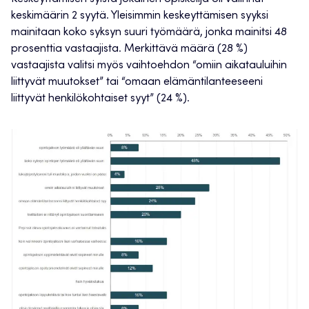
keskimäärin 2 syytä. Yleisimmin keskeyttämisen syyksi
mainitaan koko syksyn suuri työmäärä, jonka mainitsi 48
prosenttia vastaajista. Merkittävä määrä (28 %)
vastaajista valitsi myös vaihtoehdon “omiin aikatauluihin
liittyvät muutokset” tai “omaan elämäntilanteeseeni
liittyvät henkilökohtaiset syyt” (24 %).