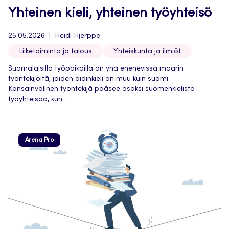
Yhteinen kieli, yhteinen työyhteisö
25.05.2026
Heidi Hjerppe
Liiketoiminta ja talous
Yhteiskunta ja ilmiöt
Suomalaisilla työpaikoilla on yhä enenevissä määrin
työntekijöitä, joiden äidinkieli on muu kuin suomi.
Kansainvälinen työntekijä pääsee osaksi suomenkielistä
työyhteisöä, kun...
Arena Pro