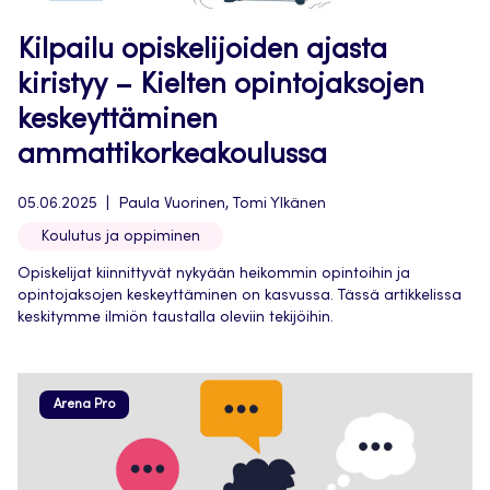
Kilpailu opiskelijoiden ajasta
kiristyy – Kielten opintojaksojen
keskeyttäminen
ammattikorkeakoulussa
05.06.2025
Paula Vuorinen, Tomi Ylkänen
Koulutus ja oppiminen
Opiskelijat kiinnittyvät nykyään heikommin opintoihin ja
opintojaksojen keskeyttäminen on kasvussa. Tässä artikkelissa
keskitymme ilmiön taustalla oleviin tekijöihin.
Arena Pro