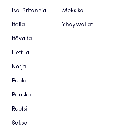
Iso-Britannia
Meksiko
Italia
Yhdysvallat
Itävalta
Liettua
Norja
Puola
Ranska
Ruotsi
Saksa