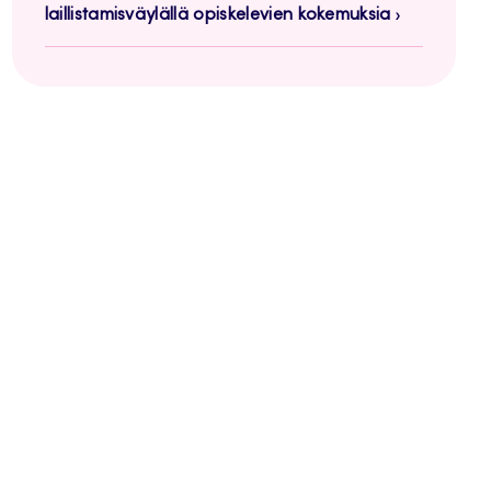
laillistamisväylällä opiskelevien kokemuksia