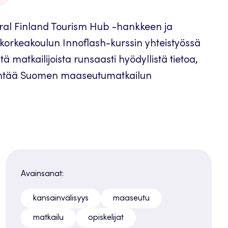
ural Finland Tourism Hub -hankkeen ja
korkeakoulun Innoflash-kurssin yhteistyössä
tä matkailijoista runsaasti hyödyllistä tietoa,
yntää Suomen maaseutumatkailun
Avainsanat:
kansainvälisyys
maaseutu
matkailu
opiskelijat