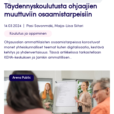
Täydennyskoulutusta ohjaajien
muuttuviin osaamistarpeisiin
14.03.2024
Pasi Savonmäki, Maija-Liisa Siitari
Koulutus ja oppiminen
Ohjausalan ammattilaisten osaamistarpeissa korostuvat
monet yhteiskunnalliset teemat kuten digitalisaatio, kestävä
kehitys ja yhdenvertaisuus. Tässä artikkelissa tarkastellaan
KEHA-keskuksen ja Jamkin ammatillisen...
Arena Public