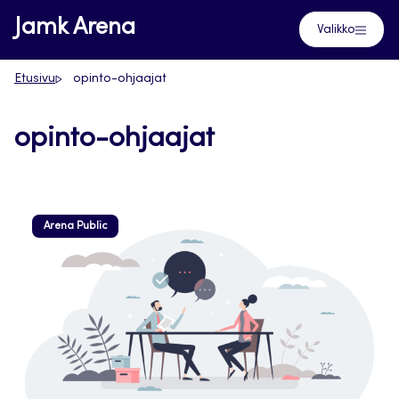
Siirry
Jamk Arena
Valikko
suoraan
sisältöön
Etusivu
opinto-ohjaajat
opinto-ohjaajat
Arena Public