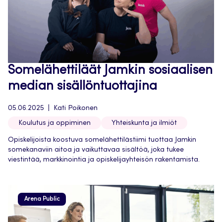
Somelähettiläät Jamkin sosiaalisen
median sisällöntuottajina
05.06.2025
Kati Poikonen
Koulutus ja oppiminen
Yhteiskunta ja ilmiöt
Opiskelijoista koostuva somelähettilästiimi tuottaa Jamkin
somekanaviin aitoa ja vaikuttavaa sisältöä, joka tukee
viestintää, markkinointia ja opiskelijayhteisön rakentamista.
Arena Public