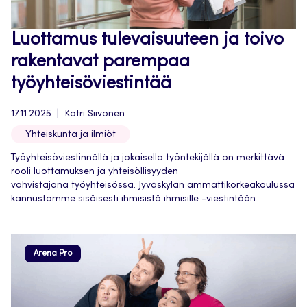
Luottamus tulevaisuuteen ja toivo
rakentavat parempaa
työyhteisöviestintää
17.11.2025
Katri Siivonen
Yhteiskunta ja ilmiöt
Työyhteisöviestinnällä ja jokaisella työntekijällä on merkittävä
rooli luottamuksen ja yhteisöllisyyden
vahvistajana työyhteisössä. Jyväskylän ammattikorkeakoulussa
kannustamme sisäisesti ihmisistä ihmisille -viestintään.
Arena Pro