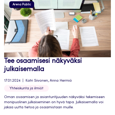
Arena Public
Tee osaamisesi näkyväksi
julkaisemalla
17.01.2024
Katri Siivonen, Anna Hermiö
Yhteiskunta ja ilmiöt
Oman osaamisen ja asiantuntijuuden näkyväksi tekemiseen
monipuolinen julkaiseminen on hyvä tapa. Julkaisemalla voi
jakaa uutta tietoa ja osaamistaan muille.