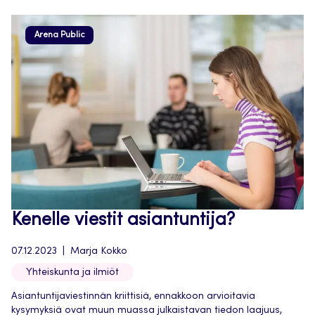
Arena Public
Kenelle viestit asiantuntija?
07.12.2023
Marja Kokko
Yhteiskunta ja ilmiöt
Asiantuntijaviestinnän kriittisiä, ennakkoon arvioitavia
kysymyksiä ovat muun muassa julkaistavan tiedon laajuus,