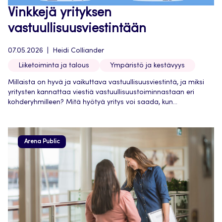
Vinkkejä yrityksen
vastuullisuusviestintään
07.05.2026
Heidi Colliander
Liiketoiminta ja talous
Ympäristö ja kestävyys
Millaista on hyvä ja vaikuttava vastuullisuusviestintä, ja miksi
yritysten kannattaa viestiä vastuullisuustoiminnastaan eri
kohderyhmilleen? Mitä hyötyä yritys voi saada, kun...
Arena Public