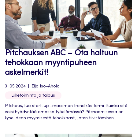
Pitchauksen ABC – Ota haltuun
tehokkaan myyntipuheen
askelmerkit!
31.05.2024
Eija Iso-Ahola
Liiketoiminta ja talous
Pitchaus, tuo start-up -maailman trendikäs termi. Kuinka sitä
voisi hyödyntää omassa työelämässä? Pitchaamisessa on
kyse idean myymisestä tehokkaasti, joten tiivistämisen...