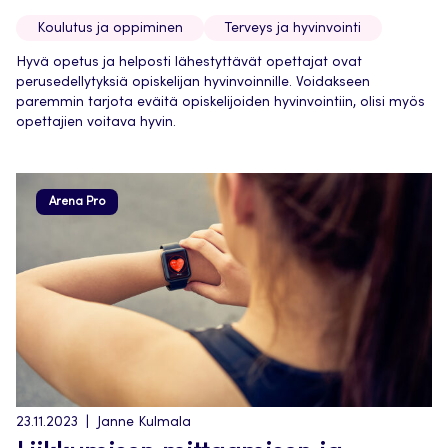
Koulutus ja oppiminen
Terveys ja hyvinvointi
Hyvä opetus ja helposti lähestyttävät opettajat ovat
perusedellytyksiä opiskelijan hyvinvoinnille. Voidakseen
paremmin tarjota eväitä opiskelijoiden hyvinvointiin, olisi myös
opettajien voitava hyvin.
Arena Pro
23.11.2023
Janne Kulmala