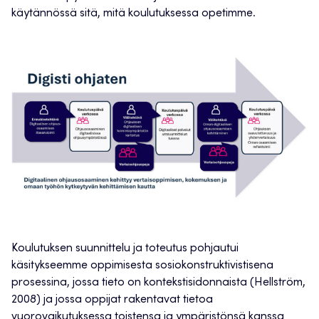
käytännössä sitä, mitä koulutuksessa opetimme.
Koulutuksen suunnittelu ja toteutus pohjautui
käsitykseemme oppimisesta sosiokonstruktivistisena
prosessina, jossa tieto on kontekstisidonnaista (Hellström,
2008) ja jossa oppijat rakentavat tietoa
vuorovaikutuksessa toistensa ja ympäristönsä kanssa