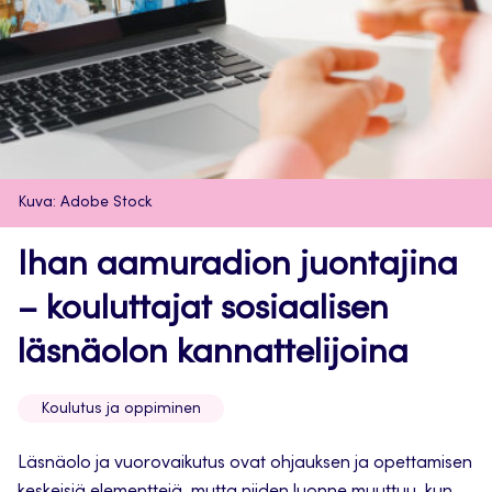
Kuva: Adobe Stock
Ihan aamuradion juontajina
– kouluttajat sosiaalisen
läsnäolon kannattelijoina
Koulutus ja oppiminen
Läsnäolo ja vuorovaikutus ovat ohjauksen ja opettamisen