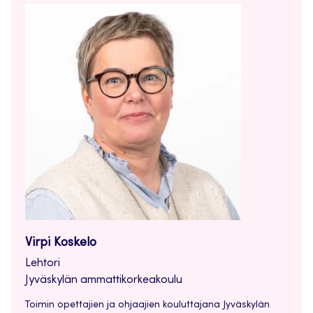
Virpi Koskelo
Lehtori
Jyväskylän ammattikorkeakoulu
Toimin opettajien ja ohjaajien kouluttajana Jyväskylän