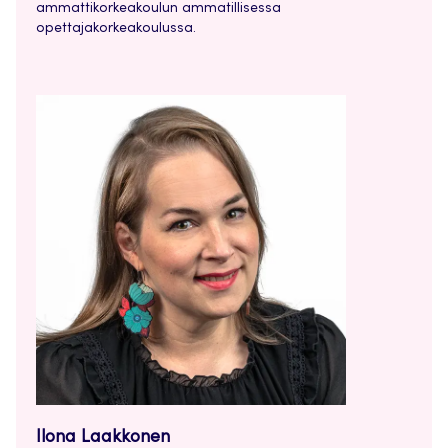
ammattikorkeakoulun ammatillisessa
opettajakorkeakoulussa.
Ilona Laakkonen