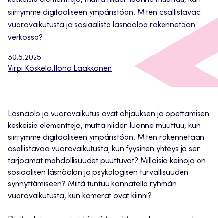
keskeisiä elementtejä, mutta niiden luonne muuttuu, kun
siirrymme digitaaliseen ympäristöön. Miten osallistavaa
vuorovaikutusta ja sosiaalista läsnäoloa rakennetaan
verkossa?
30.5.2025
Virpi Koskelo
,
Ilona Laakkonen
Läsnäolo ja vuorovaikutus ovat ohjauksen ja opettamisen
keskeisiä elementtejä, mutta niiden luonne muuttuu, kun
siirrymme digitaaliseen ympäristöön. Miten rakennetaan
osallistavaa vuorovaikutusta, kun fyysinen yhteys ja sen
tarjoamat mahdollisuudet puuttuvat? Millaisia keinoja on
sosiaalisen läsnäolon ja psykologisen turvallisuuden
synnyttämiseen? Miltä tuntuu kannatella ryhmän
vuorovaikutusta, kun kamerat ovat kiinni?