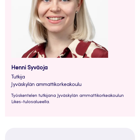
Henni Syväoja
Tutkija
Jyväskylän ammattikorkeakoulu
Työskentelen tutkijana Jyväskylän ammattikorkeakoulun
Likes-tulosalueella.