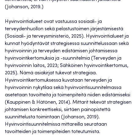
(Johanson, 2019.)
Hyvinvointialueet ovat vastuussa sosiaali- ja
terveydenhuollon sekä pelastustoimen järjestämisestä
(Sosiaali- ja terveysministeriö, 2025). Hyvinvointialueet ja
kunnat hyödyntävät strategisessa suunnittelussaan sekä
hyvinvoinnin ja terveyden edistämisen johtamisessa
hyvinvointikertomuksia ja -suunnitelmia (Terveyden ja
hyvinvoinnin laitos, 2023; Sähköinen hyvinvointikertomus,
2025). Nämä asiakirjat tukevat strategiaa.
Hyvinvointikertomuksessa kuvataan terveyden ja
hyvinvoinnin nykytilaa sekä hyvinvointisuunnitelmassa
asetetaan tavoitteita ja toimenpiteitä niiden edistämiseksi
(Kauppinen & Hätönen, 2014). Mittarit tekevät strategisen
johtamisen konkreettiseksi, siirtäen painopistettä
suunnittelusta toimintaan (Johanson, 2019).
Hyvinvointisuunnitelmissa mittareilla seurataan
tavoitteiden ja toimenpiteiden toteutumista.