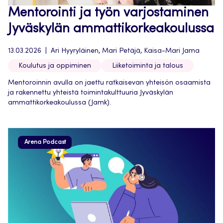
Mentorointi ja työn varjostaminen
Jyväskylän ammattikorkeakoulussa
13.03.2026
Ari Hyyryläinen, Mari Petäjä, Kaisa-Mari Jama
Koulutus ja oppiminen
Liiketoiminta ja talous
Mentoroinnin avulla on jaettu ratkaisevan yhteisön osaamista
ja rakennettu yhteistä toimintakulttuuria Jyväskylän
ammattikorkeakoulussa (Jamk).
Arena Podcast