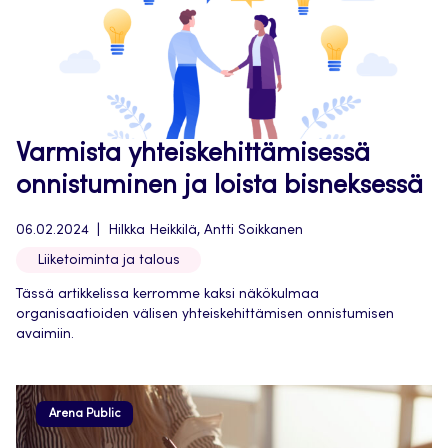
Varmista yhteiskehittämisessä
onnistuminen ja loista bisneksessä
06.02.2024
Hilkka Heikkilä, Antti Soikkanen
Liiketoiminta ja talous
Tässä artikkelissa kerromme kaksi näkökulmaa
organisaatioiden välisen yhteiskehittämisen onnistumisen
avaimiin.
Arena Public