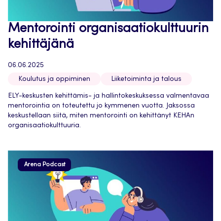
Mentorointi organisaatiokulttuurin
kehittäjänä
06.06.2025
Koulutus ja oppiminen
Liiketoiminta ja talous
ELY-keskusten kehittämis- ja hallintokeskuksessa valmentavaa
mentorointia on toteutettu jo kymmenen vuotta. Jaksossa
keskustellaan siitä, miten mentorointi on kehittänyt KEHAn
organisaatiokulttuuria.
Arena Podcast