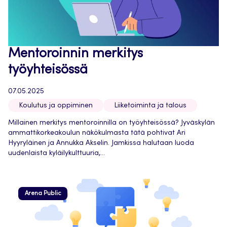
Mentoroinnin merkitys
työyhteisössä
07.05.2025
Koulutus ja oppiminen
Liiketoiminta ja talous
Millainen merkitys mentoroinnilla on työyhteisössä? Jyväskylän
ammattikorkeakoulun näkökulmasta tätä pohtivat Ari
Hyyryläinen ja Annukka Akselin. Jamkissa halutaan luoda
uudenlaista kyläilykulttuuria,...
Arena Public