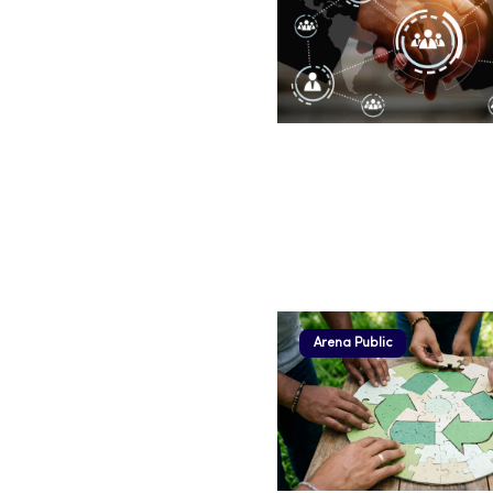
Arena Public