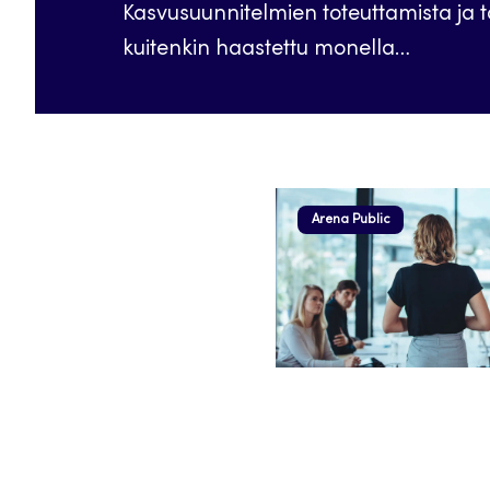
Kasvusuunnitelmien toteuttamista ja 
kuitenkin haastettu monella…
Arena Public