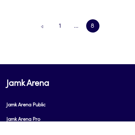
1
…
8
EDELLINEN
SIVU
SIVU
SIVU
Jamk Arena
Jamk Arena Public
Jamk Arena Pro
Podcastit